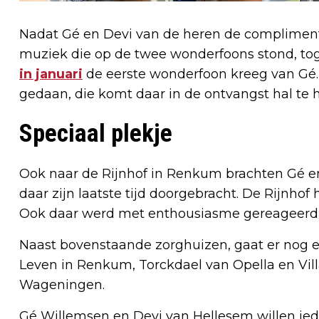
Nadat Gé en Devi van de heren de complimen
muziek die op de twee wonderfoons stond, tog
in januari
de eerste wonderfoon kreeg van Gé.
gedaan, die komt daar in de ontvangst hal te 
Speciaal plekje
Ook naar de Rijnhof in Renkum brachten Gé en
daar zijn laatste tijd doorgebracht. De Rijnhof 
Ook daar werd met enthousiasme gereageerd
Naast bovenstaande zorghuizen, gaat er nog e
Leven in Renkum, Torckdael van Opella en Vill
Wageningen.
Gé Willemsen en Devi van Hellesem willen iede