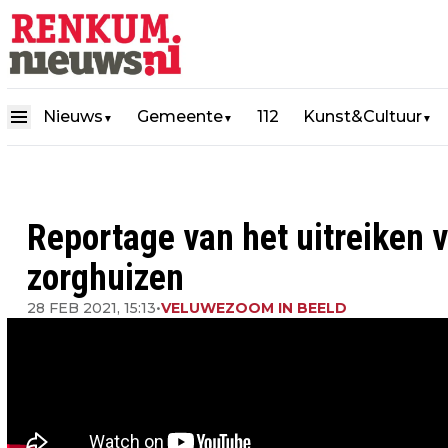
Nieuws
Gemeente
112
Kunst&Cultuur
▼
▼
▼
Reportage van het uitreiken 
zorghuizen
28 FEB 2021, 15:13
•
VELUWEZOOM IN BEELD