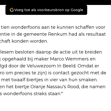
Voeg toe als voorkeursbron op Google
tien wonderfoons aan te kunnen schaffen voor
ntie in de gemeente Renkum had als resultaat
schaft konden worden.
lesem besloten daarop de actie uit te breiden
ek opgehaald bij maker Marco Wemmers en
lgd door de Veluwezoom In Beeld. Omdat er
o om precies te zijn) is contact gezocht met de
met twaalf biertjes in vier van hun smaken.
l en het biertje Oranje Nassau's Rood, die namen
s wonderfoons straks staan."