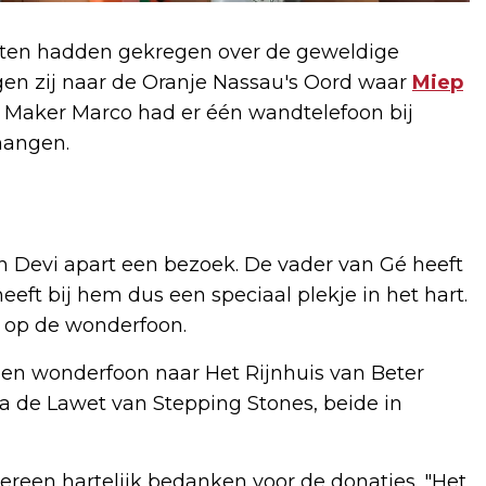
ten hadden gekregen over de geweldige
en zij naar de Oranje Nassau's Oord waar
Miep
 Maker Marco had er één wandtelefoon bij
hangen.
 Devi apart een bezoek. De vader van Gé heeft
heeft bij hem dus een speciaal plekje in het hart.
 op de wonderfoon.
en wonderfoon naar Het Rijnhuis van Beter
a de Lawet van Stepping Stones, beide in
reen hartelijk bedanken voor de donaties. "Het