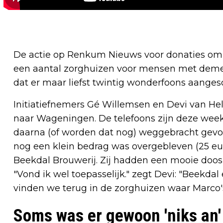
De actie op Renkum Nieuws voor donaties om 
een aantal zorghuizen voor mensen met deme
dat er maar liefst twintig wonderfoons aange
Initiatiefnemers Gé Willemsen en Devi van Hel
naar Wageningen. De telefoons zijn deze we
daarna (of worden dat nog) weggebracht gevo
nog een klein bedrag was overgebleven (25 eur
Beekdal Brouwerij. Zij hadden een mooie doos 
"Vond ik wel toepasselijk." zegt Devi: "Beekda
vinden we terug in de zorghuizen waar Marco'
Soms was er gewoon 'niks an'