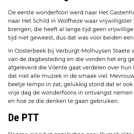
De eerste wonderfoon werd naar Het Gastenhu
naar Het Schild in Wolfheze waar vrijwilligst
brengen, die heeft al lange tijd geen vrijwil
tijd niet geweest, dus dat was voor beiden een
In Oosterbeek bij Verburgt-Molhuysen Staete
van de dagbesteding en die vonden het erg ge
afgeleverd die Vilente gaat verdelen over hu
dat niet alle muziek in de smaak viel. Mevrouw
beetje tempo in zat, gelukkig stond dat er oo
vrije dag de wonderfoons in ontvangst nemen
en hoe ze die denken te gaan gebruiken.
De PTT