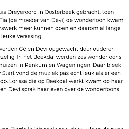
is Dreyeroord in Oosterbeek gebracht, toen
er Fia (de moeder van Devi) de wonderfoon kwam
ligerswerk meer kunnen doen en daarom al lange
 leuke verassing.
 werden Gé en Devi opgewacht door ouderen
zellig. In het Beekdal werden zes wonderfoons
n huizen in Renkum en Wageningen. Daar bleek
 Start vond de muziek pas echt leuk als er een
k op. Lorissa die op Beekdal werkt kwam op haar
 en Devi sprak haar even over de wonderfoons