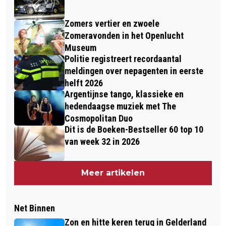
Zomers vertier en zwoele
Zomeravonden in het Openlucht
Museum
Politie registreert recordaantal
meldingen over nepagenten in eerste
helft 2026
Argentijnse tango, klassieke en
hedendaagse muziek met The
Cosmopolitan Duo
Dit is de Boeken-Bestseller 60 top 10
van week 32 in 2026
Meer artikelen
Net Binnen
Zon en hitte keren terug in Gelderland