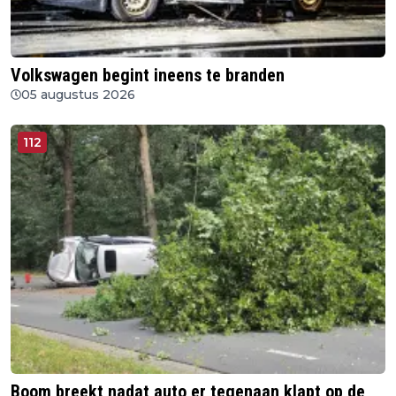
Volkswagen begint ineens te branden
05 augustus 2026
112
Boom breekt nadat auto er tegenaan klapt op de