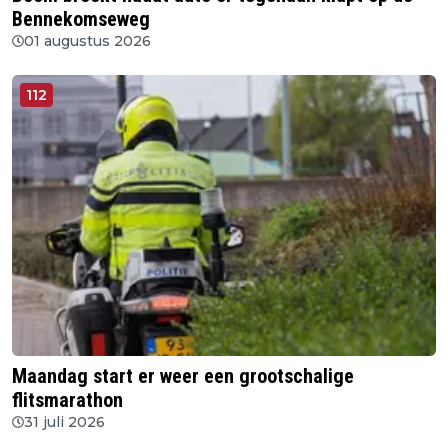
Bennekomseweg
01 augustus 2026
112
Maandag start er weer een grootschalige
flitsmarathon
31 juli 2026