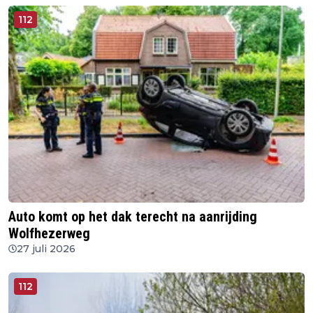
112
Auto komt op het dak terecht na aanrijding
Wolfhezerweg
27 juli 2026
112