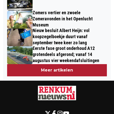
Zomers vertier en zwoele
Zomeravonden in het Openlucht
Museum
Nieuw besluit Albert Heijn: vol
koopzegelboekje duurt vanaf
september twee keer zo lang
Eerste fase groot onderhoud A12
grotendeels afgerond; vanaf 14
augustus vier weekendafsluitingen
Meer artikelen