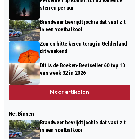
Perseïden op komst: tot 65 vallende
sterren per uur
Brandweer bevrijdt jochie dat vast zit
in een voetbalkooi
Zon en hitte keren terug in Gelderland
dit weekend
Dit is de Boeken-Bestseller 60 top 10
van week 32 in 2026
Meer artikelen
Net Binnen
Brandweer bevrijdt jochie dat vast zit
in een voetbalkooi