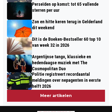
Perseïden op komst: tot 65 vallende
sterren per uur
Zon en hitte keren terug in Gelderland
dit weekend
Dit is de Boeken-Bestseller 60 top 10
van week 32 in 2026
Argentijnse tango, klassieke en
hedendaagse muziek met The
Cosmopolitan Duo
Politie registreert recordaantal
meldingen over nepagenten in eerste
helft 2026
Meer artikelen