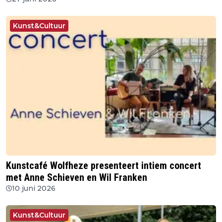
Kunst&Cultuur
Kunstcafé Wolfheze presenteert intiem concert
met Anne Schieven en Wil Franken
10 juni 2026
Kunst&Cultuur