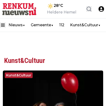
28
°C
Heldere Hemel
Nieuws
Gemeente
112
Kunst&Cultuur
▼
▼
▼
Kunst&Cultuur
Kunst&Cultuur