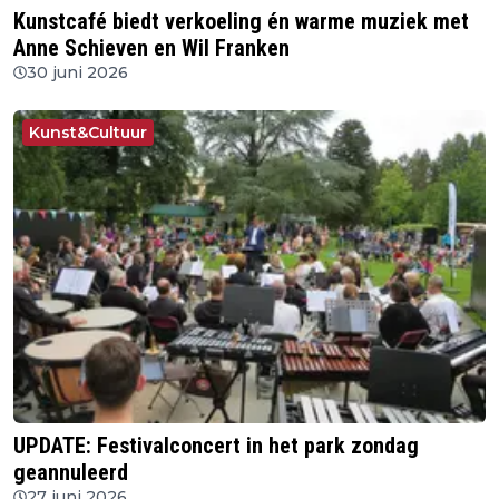
Kunstcafé biedt verkoeling én warme muziek met
Anne Schieven en Wil Franken
30 juni 2026
Kunst&Cultuur
UPDATE: Festivalconcert in het park zondag
geannuleerd
27 juni 2026