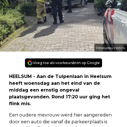
Persbureau Heitink
Voeg toe als voorkeursbron op Google
HEELSUM - Aan de Tulpenlaan in Heelsum
heeft woensdag aan het eind van de
middag een ernstig ongeval
plaatsgevonden. Rond 17:20 uur ging het
flink mis.
Een oudere mevrouw werd hier aangereden
door een auto die vanaf de parkeerplaats is