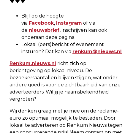
Blijf op de hoogte
via
Facebook
,
Instagram
of via
de
nieuwsbrief
,
inschrijven kan ook
onderaan deze pagina.
Lokaal (pers)bericht of evenement
insturen? Dat kan via
renkum@nieuws.nl
Renkum.nieuws.nl
richt zich op
berichtgeving op lokaal niveau. De
bezoekersaantallen blijven stijgen, wat onder
andere goed is voor de zichtbaarheid van onze
adverteerders. Wil jij je naamsbekendheid
vergroten?
Wij denken graag met je mee om de reclame-
euro zo optimaal mogelijk te besteden. Door
lokaal te adverteren op Renkum Nieuws tegen
een concurrerende prijs! Neem contact op met