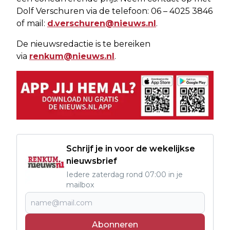
Dolf Verschuren via de telefoon: 06 – 4025 3846
of mail:
d.verschuren@nieuws.nl
.
De nieuwsredactie is te bereiken
via
renkum@nieuws.nl
.
Schrijf je in voor de wekelijkse
nieuwsbrief
Iedere zaterdag rond 07:00 in je
mailbox
Abonneren