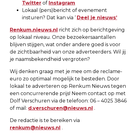
Twitter
of
Instagram
Lokaal (pers)bericht of evenement
insturen? Dat kan via ‘
Deel je nieuws’
Renkum.nieuws.nl
richt zich op berichtgeving
op lokaal niveau. Onze bezoekersaantallen
blijven stijgen, wat onder andere goed is voor
de zichtbaarheid van onze adverteerders. Wil jij
je naamsbekendheid vergroten?
Wij denken graag met je mee om de reclame-
euro zo optimaal mogelijk te besteden. Door
lokaal te adverteren op Renkum Nieuws tegen
een concurrerende prijs! Neem contact op met
Dolf Verschuren via de telefoon: 06 – 4025 3846
of mail:
d.verschuren@nieuws.nl
.
De redactie is te bereiken via
renkum@nieuws.nl
.