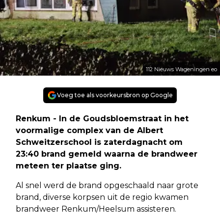
112 Nieuws Wageningen eo
Voeg toe als voorkeursbron op Google
Renkum - In de Goudsbloemstraat in het
voormalige complex van de Albert
Schweitzerschool is zaterdagnacht om
23:40 brand gemeld waarna de brandweer
meteen ter plaatse ging.
Al snel werd de brand opgeschaald naar grote
brand, diverse korpsen uit de regio kwamen
brandweer Renkum/Heelsum assisteren.