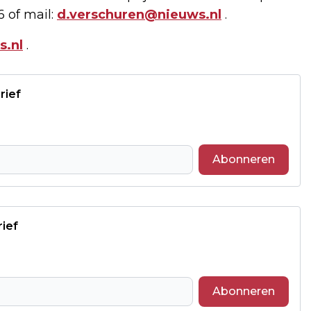
6 of mail:
d.verschuren@nieuws.nl
.
.nl
.
rief
Abonneren
rief
Abonneren