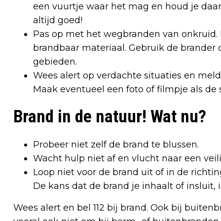
een vuurtje waar het mag en houd je daarbi
altijd goed!
Pas op met het wegbranden van onkruid. H
brandbaar materiaal. Gebruik de brander du
gebieden.
Wees alert op verdachte situaties en meld d
Maak eventueel een foto of filmpje als de si
Brand in de natuur! Wat nu?
Probeer niet zelf de brand te blussen.
Wacht hulp niet af en vlucht naar een veili
Loop niet voor de brand uit of in de richt
De kans dat de brand je inhaalt of insluit, i
Wees alert en bel 112 bij brand. Ook bij buiten