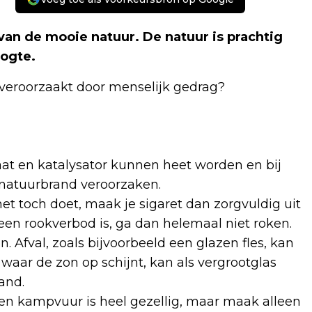
 van de mooie natuur. De natuur is prachtig
oogte.
veroorzaakt door menselijk gedrag?
laat en katalysator kunnen heet worden en bij
 natuurbrand veroorzaken.
het toch doet, maak je sigaret dan zorgvuldig uit
 een rookverbod is, ga dan helemaal niet roken.
 Afval, zoals bijvoorbeeld een glazen fles, kan
 waar de zon op schijnt, kan als vergrootglas
and.
een kampvuur is heel gezellig, maar maak alleen