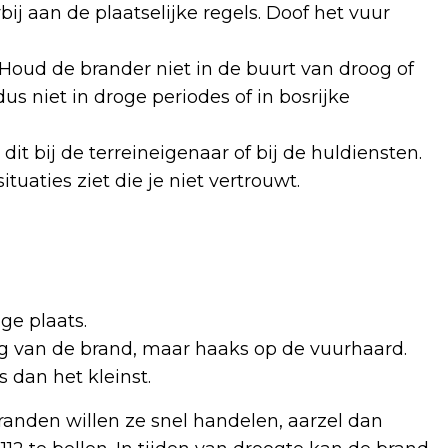
j aan de plaatselijke regels. Doof het vuur
oud de brander niet in de buurt van droog of
s niet in droge periodes of in bosrijke
it bij de terreineigenaar of bij de huldiensten.
tuaties ziet die je niet vertrouwt.
ge plaats.
ing van de brand, maar haaks op de vuurhaard.
s dan het kleinst.
branden willen ze snel handelen, aarzel dan