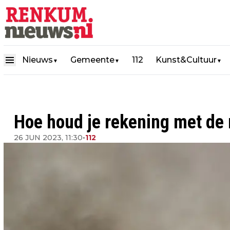
Nieuws
Gemeente
112
Kunst&Cultuur
▼
▼
▼
Hoe houd je rekening met de 
26 JUN 2023, 11:30
•
112