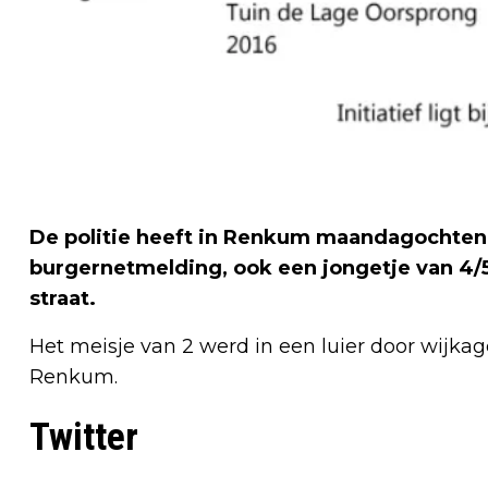
De politie heeft in Renkum maandagochtend
burgernetmelding, ook een jongetje van 4/5
straat.
Het meisje van 2 werd in een luier door wijkag
Renkum.
Twitter