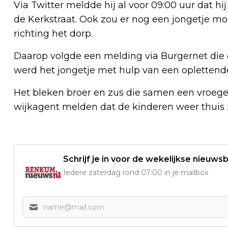
Via Twitter meldde hij al voor 09:00 uur dat hi
de Kerkstraat. Ook zou er nog een jongetje m
richting het dorp.
Daarop volgde een melding via Burgernet die op
werd het jongetje met hulp van een opletten
Het bleken broer en zus die samen een vroeg
wijkagent melden dat de kinderen weer thuis z
Schrijf je in voor de wekelijkse nieuwsb
Iedere zaterdag rond 07:00 in je mailbox