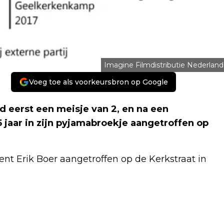
Imagine Filmdistributie Nederland
Voeg toe als voorkeursbron op Google
 eerst een meisje van 2, en na een
 jaar in zijn pyjamabroekje aangetroffen op
ent Erik Boer aangetroffen op de Kerkstraat in