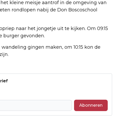
j het kleine meisje aantrof in de omgeving van
oeten rondlopen nabij de Don Boscoschool
riep naar het jongetje uit te kijken. Om 09:15
de burger gevonden.
e wandeling gingen maken, om 10:15 kon de
ijn.
rief
Abonneren