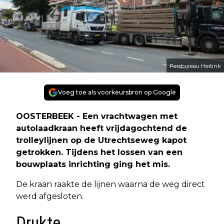
Persbureau Heitink
Voeg toe als voorkeursbron op Google
OOSTERBEEK - Een vrachtwagen met
autolaadkraan heeft vrijdagochtend de
trolleylijnen op de Utrechtseweg kapot
getrokken. Tijdens het lossen van een
bouwplaats inrichting ging het mis.
De kraan raakte de lijnen waarna de weg direct
werd afgesloten.
Drukte