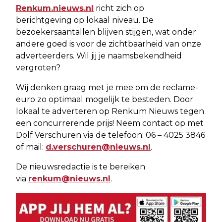
Renkum.nieuws.nl
richt zich op
berichtgeving op lokaal niveau. De
bezoekersaantallen blijven stijgen, wat onder
andere goed is voor de zichtbaarheid van onze
adverteerders. Wil jij je naamsbekendheid
vergroten?
Wij denken graag met je mee om de reclame-
euro zo optimaal mogelijk te besteden. Door
lokaal te adverteren op Renkum Nieuws tegen
een concurrerende prijs! Neem contact op met
Dolf Verschuren via de telefoon: 06 – 4025 3846
of mail:
d.verschuren@nieuws.nl
.
De nieuwsredactie is te bereiken
via
renkum@nieuws.nl
.