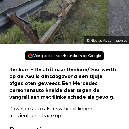
112 Nieuws Wageningen eo
Voeg toe als voorkeursbron op Google
Renkum - De afrit naar Renkum/Doorwerth
op de A50 is dinsdagavond een tijdje
afgesloten geweest. Een Mercedes
personenauto knalde daar tegen de
vangrail aan met flinke schade als gevolg.
Zowel de auto als de vangrail liepen
aanzienlijke schade op.