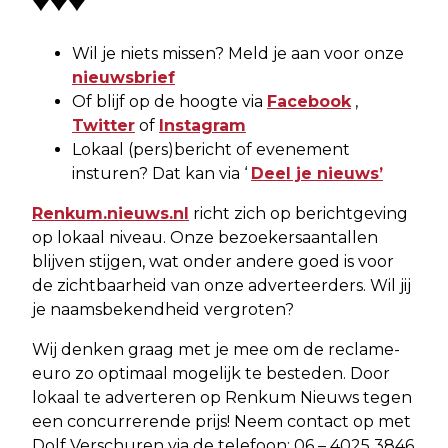
Wil je niets missen? Meld je aan voor onze
nieuwsbrief
Of blijf op de hoogte via
Facebook
,
Twitter
of
Instagram
Lokaal (pers)bericht of evenement
insturen? Dat kan via ‘
Deel je nieuws’
Renkum.nieuws.nl
richt zich op berichtgeving
op lokaal niveau. Onze bezoekersaantallen
blijven stijgen, wat onder andere goed is voor
de zichtbaarheid van onze adverteerders. Wil jij
je naamsbekendheid vergroten?
Wij denken graag met je mee om de reclame-
euro zo optimaal mogelijk te besteden. Door
lokaal te adverteren op Renkum Nieuws tegen
een concurrerende prijs! Neem contact op met
Dolf Verschuren via de telefoon: 06 – 4025 3846