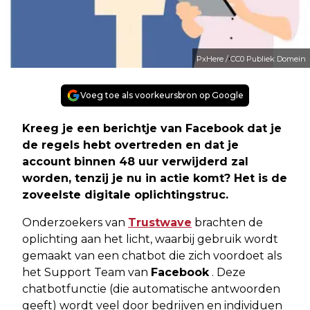
PxHere / CC0 Publiek Domein
Voeg toe als voorkeursbron op Google
Kreeg je een berichtje van Facebook dat je
de regels hebt overtreden en dat je
account binnen 48 uur verwijderd zal
worden, tenzij je nu in actie komt? Het is de
zoveelste digitale oplichtingstruc.
Onderzoekers van
Trustwave
brachten de
oplichting aan het licht, waarbij gebruik wordt
gemaakt van een chatbot die zich voordoet als
het Support Team van
Facebook
. Deze
chatbotfunctie (die automatische antwoorden
geeft) wordt veel door bedrijven en individuen