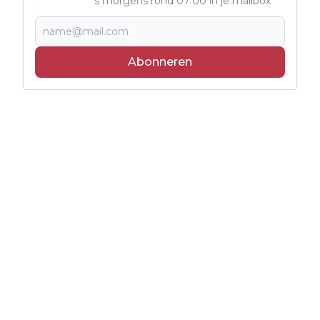
's morgens rond 07:00 in je mailbox
Abonneren