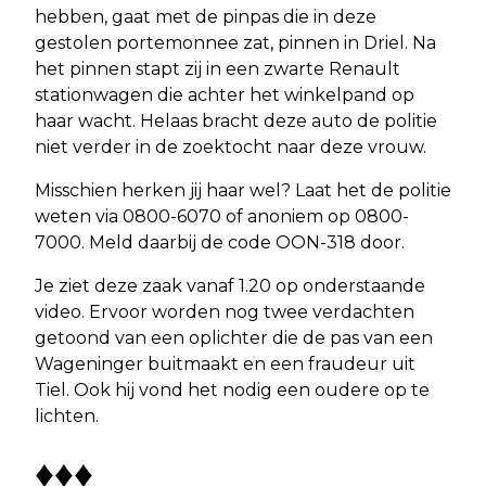
hebben, gaat met de pinpas die in deze
gestolen portemonnee zat, pinnen in Driel. Na
het pinnen stapt zij in een zwarte Renault
stationwagen die achter het winkelpand op
haar wacht. Helaas bracht deze auto de politie
niet verder in de zoektocht naar deze vrouw.
Misschien herken jij haar wel? Laat het de politie
weten via 0800-6070 of anoniem op 0800-
7000. Meld daarbij de code OON-318 door.
Je ziet deze zaak vanaf 1.20 op onderstaande
video. Ervoor worden nog twee verdachten
getoond van een oplichter die de pas van een
Wageninger buitmaakt en een fraudeur uit
Tiel. Ook hij vond het nodig een oudere op te
lichten.
♦♦♦