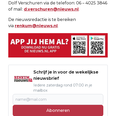
Dolf Verschuren via de telefoon: 06 – 4025 3846
of mail:
d.verschuren@nieuws.nl
.
De nieuwsredactie is te bereiken
via
renkum@nieuws.nl
.
Schrijf je in voor de wekelijkse
nieuwsbrief
Iedere zaterdag rond 07:00 in je
mailbox
Abonneren