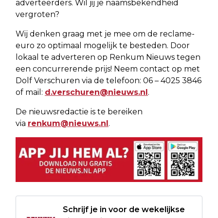
adverteerders. Wil jij je naamsbekendheid
vergroten?
Wij denken graag met je mee om de reclame-
euro zo optimaal mogelijk te besteden. Door
lokaal te adverteren op Renkum Nieuws tegen
een concurrerende prijs! Neem contact op met
Dolf Verschuren via de telefoon: 06 – 4025 3846
of mail:
d.verschuren@nieuws.nl
.
De nieuwsredactie is te bereiken
via
renkum@nieuws.nl
.
Schrijf je in voor de wekelijkse