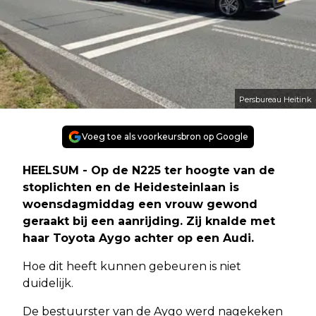
Persbureau Heitink
Voeg toe als voorkeursbron op Google
HEELSUM - Op de N225 ter hoogte van de
stoplichten en de Heidesteinlaan is
woensdagmiddag een vrouw gewond
geraakt bij een aanrijding. Zij knalde met
haar Toyota Aygo achter op een Audi.
Hoe dit heeft kunnen gebeuren is niet
duidelijk.
De bestuurster van de Aygo werd nagekeken