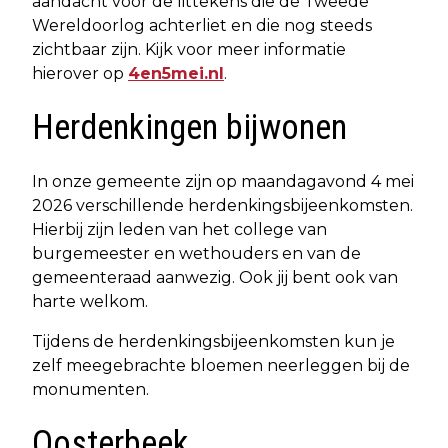
aandacht voor de littekens die de Tweede
Wereldoorlog achterliet en die nog steeds
zichtbaar zijn. Kijk voor meer informatie
hierover op
4en5mei.nl
.
Herdenkingen bijwonen
In onze gemeente zijn op maandagavond 4 mei
2026 verschillende herdenkingsbijeenkomsten.
Hierbij zijn leden van het college van
burgemeester en wethouders en van de
gemeenteraad aanwezig. Ook jij bent ook van
harte welkom.
Tijdens de herdenkingsbijeenkomsten kun je
zelf meegebrachte bloemen neerleggen bij de
monumenten.
Oosterbeek