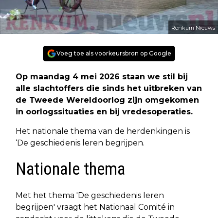
Renkum Nieuws
Voeg toe als voorkeursbron op Google
Op maandag 4 mei 2026 staan we stil bij
alle slachtoffers die sinds het uitbreken van
de Tweede Wereldoorlog zijn omgekomen
in oorlogssituaties en bij vredesoperaties.
Het nationale thema van de herdenkingen is
‘De geschiedenis leren begrijpen.
Nationale thema
Met het thema 'De geschiedenis leren
begrijpen' vraagt het Nationaal Comité in