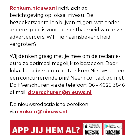
Renkum.nieuws.nl
richt zich op
berichtgeving op lokaal niveau. De
bezoekersaantallen blijven stijgen, wat onder
andere goed is voor de zichtbaarheid van onze
adverteerders. Wil jij je naamsbekendheid
vergroten?
Wij denken graag met je mee om de reclame-
euro zo optimaal mogelijk te besteden. Door
lokaal te adverteren op Renkum Nieuws tegen
een concurrerende prijs! Neem contact op met
Dolf Verschuren via de telefoon: 06 – 4025 3846
of mail:
d.verschuren@nieuws.nl
.
De nieuwsredactie is te bereiken
via
renkum@nieuws.nl
.