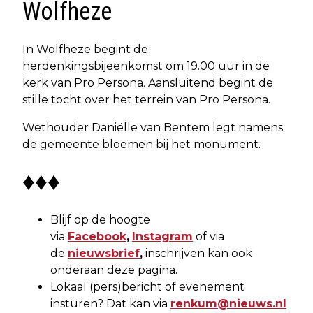
Wolfheze
In Wolfheze begint de
herdenkingsbijeenkomst om 19.00 uur in de
kerk van Pro Persona. Aansluitend begint de
stille tocht over het terrein van Pro Persona.
Wethouder Daniëlle van Bentem legt namens
de gemeente bloemen bij het monument.
♦♦♦
Blijf op de hoogte
via
Facebook
,
Instagram
of via
de
nieuwsbrief
,
inschrijven kan ook
onderaan deze pagina.
Lokaal (pers)bericht of evenement
insturen? Dat kan via
renkum@nieuws.nl