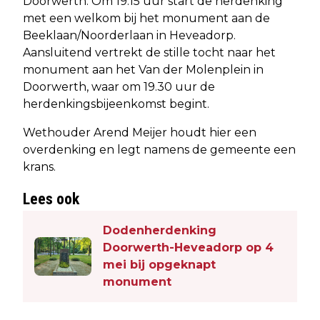
Doorwerth. Om 19.15 uur start de herdenking
met een welkom bij het monument aan de
Beeklaan/Noorderlaan in Heveadorp.
Aansluitend vertrekt de stille tocht naar het
monument aan het Van der Molenplein in
Doorwerth, waar om 19.30 uur de
herdenkingsbijeenkomst begint.
Wethouder Arend Meijer houdt hier een
overdenking en legt namens de gemeente een
krans.
Lees ook
Dodenherdenking
Doorwerth-Heveadorp op 4
mei bij opgeknapt
monument