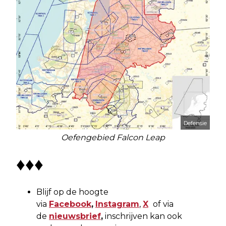
Defensie
Oefengebied Falcon Leap
♦♦♦
Blijf op de hoogte
via
Facebook
,
Instagram
,
X
of via
de
nieuwsbrief
,
inschrijven kan ook