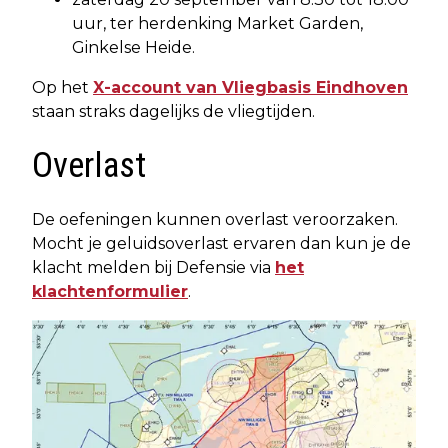
uur, ter herdenking Market Garden,
Ginkelse Heide.
Op het
X-account van Vliegbasis Eindhoven
staan straks dagelijks de vliegtijden.
Overlast
De oefeningen kunnen overlast veroorzaken.
Mocht je geluidsoverlast ervaren dan kun je de
klacht melden bij Defensie via
het
klachtenformulier
.