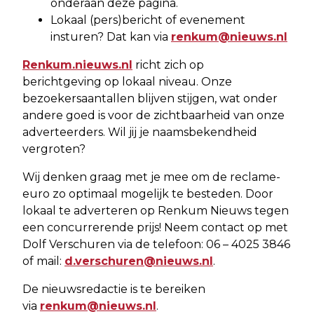
onderaan deze pagina.
Lokaal (pers)bericht of evenement
insturen? Dat kan via
renkum@nieuws.nl
Renkum.nieuws.nl
richt zich op
berichtgeving op lokaal niveau. Onze
bezoekersaantallen blijven stijgen, wat onder
andere goed is voor de zichtbaarheid van onze
adverteerders. Wil jij je naamsbekendheid
vergroten?
Wij denken graag met je mee om de reclame-
euro zo optimaal mogelijk te besteden. Door
lokaal te adverteren op Renkum Nieuws tegen
een concurrerende prijs! Neem contact op met
Dolf Verschuren via de telefoon: 06 – 4025 3846
of mail:
d.verschuren@nieuws.nl
.
De nieuwsredactie is te bereiken
via
renkum@nieuws.nl
.