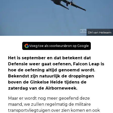
DM van Hellesem
Voeg toe als voorkeursbron op Google
Het is september en dat betekent dat
Defensie weer gaat oefenen, Falcon Leap is
hoe de oefening altijd genoemd wordt.
Bekendst zijn natuurlijk de droppingen
boven de Ginkelse Heide tijdens de
zaterdag van de Airborneweek.
Maar er wordt nog meer geoefend deze
maand, we zullen regelmatig de militaire
transportvliegtuigen over zien komen en ook