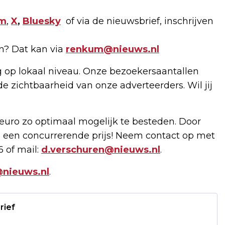
am
,
X
,
Bluesky
of via de nieuwsbrief, inschrijven
en? Dat kan via
renkum@nieuws.nl
g op lokaal niveau. Onze bezoekersaantallen
de zichtbaarheid van onze adverteerders. Wil jij
uro zo optimaal mogelijk te besteden. Door
 een concurrerende prijs! Neem contact op met
6 of mail:
d.verschuren@nieuws.nl
.
nieuws.nl
.
rief