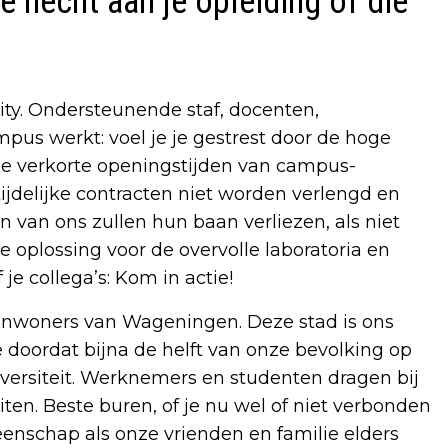
e hecht aan je opleiding of die
ty. Ondersteunende staf, docenten,
pus werkt: voel je je gestrest door de hoge
de verkorte openingstijden van campus-
ijdelijke contracten niet worden verlengd en
van ons zullen hun baan verliezen, als niet
e oplossing voor de overvolle laboratoria en
je collega’s: Kom in actie!
e inwoners van Wageningen. Deze stad is ons
e doordat bijna de helft van onze bevolking op
versiteit. Werknemers en studenten dragen bij
iten. Beste buren, of je nu wel of niet verbonden
nschap als onze vrienden en familie elders