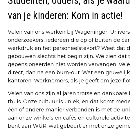
Studenten, ouders, als je waard
van je kinderen: Kom in actie!
Velen van ons werken bij Wageningen Universi
onderzoekers, iedereen die op of buiten de cam
werkdruk en het personeelstekort? Weet dat 
gebouwen slechts het begin zijn. We zien dat t
gepensioneerden niet worden vervangen. Velen 
direct, dan na een burn-out. Wat een gruwelijk
kantoren. Werknemers, als je geeft om jezelf of 
Velen van ons zijn al jaren trotse en dankbar
thuis. Onze cultuur is uniek, en dat komt med
één of andere manier verbonden is met de uni
aan onze winkels en cafés en culturele activite
bent aan WUR: wat gebeurt er met onze gemee