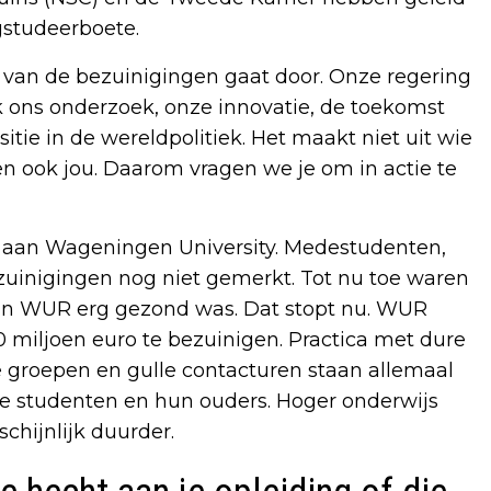
gstudeerboete.
l van de bezuinigingen gaat door. Onze regering
k ons onderzoek, onze innovatie, de toekomst
tie in de wereldpolitiek. Het maakt niet uit wie
en ook jou. Daarom vragen we je om in actie te
 aan Wageningen University. Medestudenten,
zuinigingen nog niet gemerkt. Tot nu toe waren
van WUR erg gezond was. Dat stopt nu. WUR
miljoen euro te bezuinigen. Practica met dure
e groepen en gulle contacturen staan allemaal
ge studenten en hun ouders. Hoger onderwijs
hijnlijk duurder.