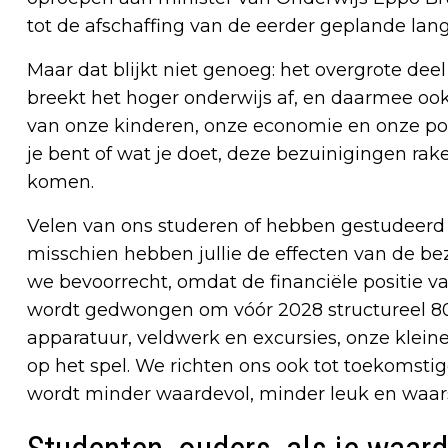
tot de afschaffing van de eerder geplande lan
Maar dat blijkt niet genoeg: het overgrote dee
breekt het hoger onderwijs af, en daarmee oo
van onze kinderen, onze economie en onze posi
je bent of wat je doet, deze bezuinigingen rak
komen.
Velen van ons studeren of hebben gestudeerd
misschien hebben jullie de effecten van de be
we bevoorrecht, omdat de financiële positie 
wordt gedwongen om vóór 2028 structureel 80 
apparatuur, veldwerk en excursies, onze klein
op het spel. We richten ons ook tot toekomsti
wordt minder waardevol, minder leuk en waarsc