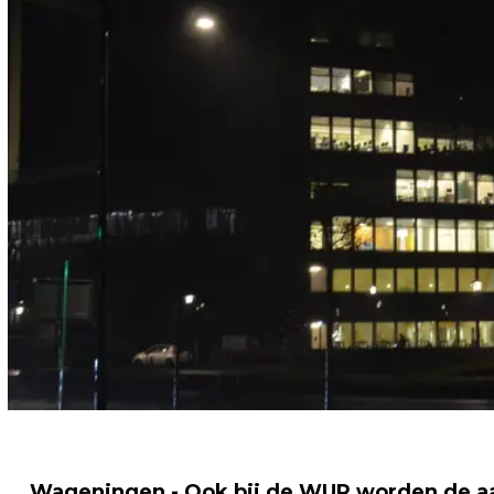
Wageningen - Ook bij de WUR worden de a