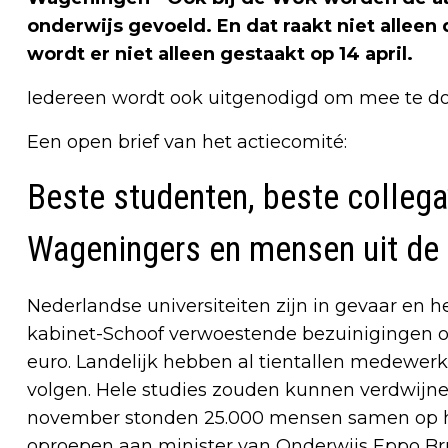
onderwijs gevoeld. En dat raakt niet alleen
wordt er niet alleen gestaakt op 14 april.
Iedereen wordt ook uitgenodigd om mee te do
Een open brief van het actiecomité:
Beste studenten, beste collega
Wageningers en mensen uit de 
Nederlandse universiteiten zijn in gevaar en h
kabinet-Schoof verwoestende bezuinigingen op
euro. Landelijk hebben al tientallen medewer
volgen. Hele studies zouden kunnen verdwijnen
november stonden 25.000 mensen samen op he
oproepen aan minister van Onderwijs Eppo B