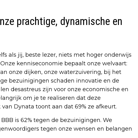
onze prachtige, dynamische en
 als jij, beste lezer, niets met hoger onderwijs
d. Onze kenniseconomie bepaalt onze welvaart:
an onze dijken, onze waterzuivering, bij het
chtige bezuinigingen schaden innovatie en de
llen desastreus zijn voor onze economische en
elangrijk om je te realiseren dat deze
 van Dynata toont aan dat 69% ze afkeurt.
 BBB is 62% tegen de bezuinigingen. We
egenwoordigers tegen onze wensen en belangen