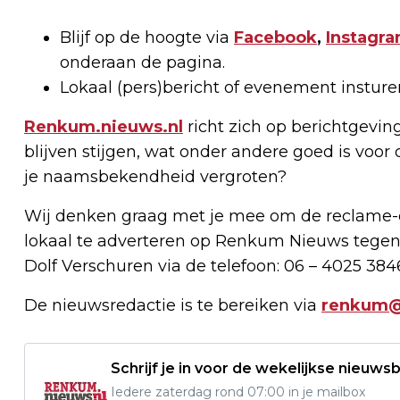
Blijf op de hoogte via
Facebook
,
Instagr
onderaan de pagina.
Lokaal (pers)bericht of evenement instur
Renkum.nieuws.nl
richt zich op berichtgevin
blijven stijgen, wat onder andere goed is voor 
je naamsbekendheid vergroten?
Wij denken graag met je mee om de reclame-e
lokaal te adverteren op Renkum Nieuws tegen
Dolf Verschuren via de telefoon: 06 – 4025 384
De nieuwsredactie is te bereiken via
renkum@
Schrijf je in voor de wekelijkse nieuwsb
Iedere zaterdag rond 07:00 in je mailbox