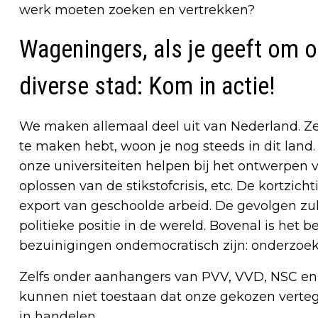
werk moeten zoeken en vertrekken?
Wageningers, als je geeft om 
diverse stad: Kom in actie!
We maken allemaal deel uit van Nederland. Zelfs
te maken hebt, woon je nog steeds in dit lan
onze universiteiten helpen bij het ontwerpen v
oplossen van de stikstofcrisis, etc. De kortzi
export van geschoolde arbeid. De gevolgen zu
politieke positie in de wereld. Bovenal is het b
bezuinigingen ondemocratisch zijn: onderzoek
Zelfs onder aanhangers van PVV, VVD, NSC en
kunnen niet toestaan dat onze gekozen vert
in handelen.