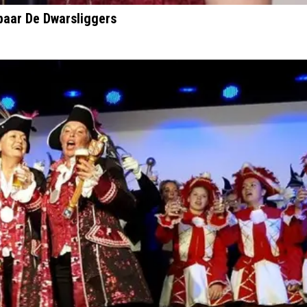
npaar De Dwarsliggers