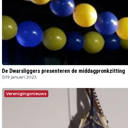
De Dwarsliggers presenteren de middagpronkzitting
19 januari 2023
Verenigingsnieuws