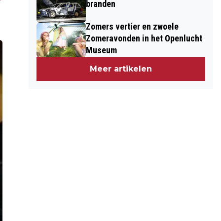
branden
Zomers vertier en zwoele
Zomeravonden in het Openlucht
Museum
Meer artikelen