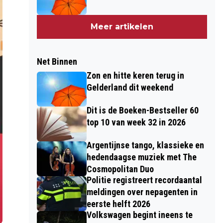
Meer artikelen
Net Binnen
Zon en hitte keren terug in
Gelderland dit weekend
Dit is de Boeken-Bestseller 60
top 10 van week 32 in 2026
Argentijnse tango, klassieke en
hedendaagse muziek met The
Cosmopolitan Duo
Politie registreert recordaantal
meldingen over nepagenten in
eerste helft 2026
Volkswagen begint ineens te