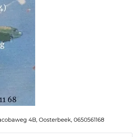
acobaweg 4B, Oosterbeek, 0650561168