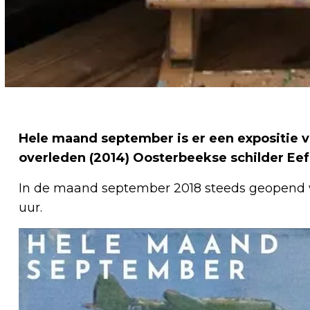
Hele maand september is er een expositie va
overleden (2014) Oosterbeekse schilder Eef
In de maand september 2018 steeds geopend v
uur.