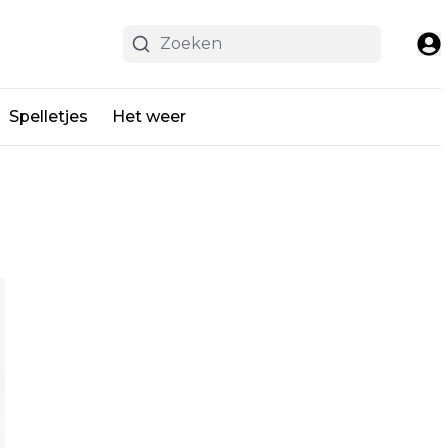
Spelletjes
Het weer