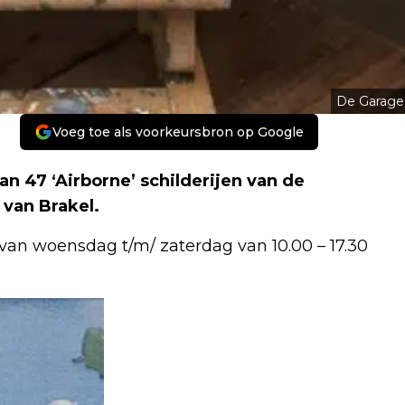
De Garage
Voeg toe als voorkeursbron op Google
n 47 ‘Airborne’ schilderijen van de
 van Brakel.
an woensdag t/m/ zaterdag van 10.00 – 17.30