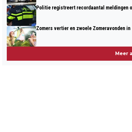
Politie registreert recordaantal meldingen 
Zomers vertier en zwoele Zomeravonden in
Meer a