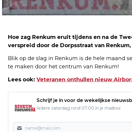
Hoe zag Renkum eruit tijdens en na de Tw
verspreid door de Dorpsstraat van Renkum, zi
Blik op de slag in Renkum is de hele maand 
te maken door het centrum van Renkum!
Lees ook:
Veteranen onthullen nieuw Airbo
Schrijf je in voor de wekelijkse nieuwsb
Iedere zaterdag rond 07:00 in je mailbox