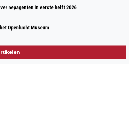
over nepagenten in eerste helft 2026
 het Openlucht Museum
rtikelen