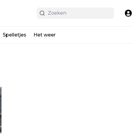
Spelletjes
Het weer