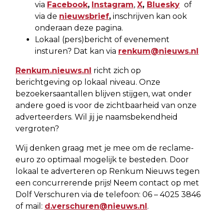
via
Facebook
,
Instagram
,
X
,
Bluesky
of
via de
nieuwsbrief
,
inschrijven kan ook
onderaan deze pagina.
Lokaal (pers)bericht of evenement
insturen? Dat kan via
renkum@nieuws.nl
Renkum.nieuws.nl
richt zich op
berichtgeving op lokaal niveau. Onze
bezoekersaantallen blijven stijgen, wat onder
andere goed is voor de zichtbaarheid van onze
adverteerders. Wil jij je naamsbekendheid
vergroten?
Wij denken graag met je mee om de reclame-
euro zo optimaal mogelijk te besteden. Door
lokaal te adverteren op Renkum Nieuws tegen
een concurrerende prijs! Neem contact op met
Dolf Verschuren via de telefoon: 06 – 4025 3846
of mail:
d.verschuren@nieuws.nl
.