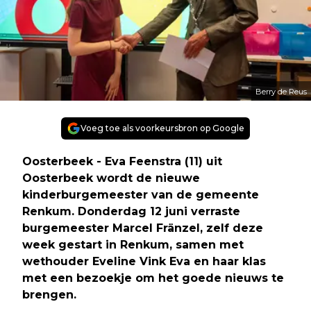
Berry de Reus
Voeg toe als voorkeursbron op Google
Oosterbeek - Eva Feenstra (11) uit
Oosterbeek wordt de nieuwe
kinderburgemeester van de gemeente
Renkum. Donderdag 12 juni verraste
burgemeester Marcel Fränzel, zelf deze
week gestart in Renkum, samen met
wethouder Eveline Vink Eva en haar klas
met een bezoekje om het goede nieuws te
brengen.