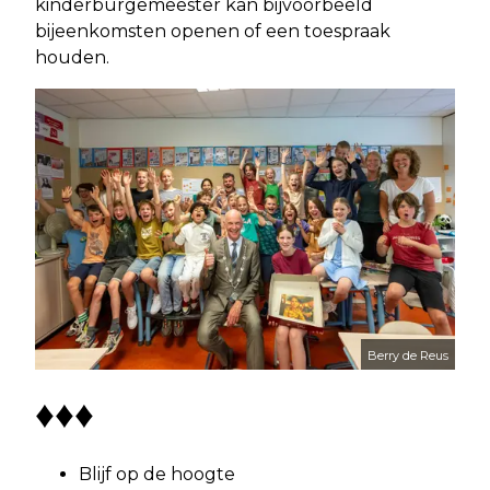
kinderburgemeester kan bijvoorbeeld
bijeenkomsten openen of een toespraak
houden.
Berry de Reus
♦♦♦
Blijf op de hoogte