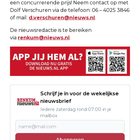
een concurrerende prijs! Neem contact op met
Dolf Verschuren via de telefoon: 06 – 4025 3846
of mail:
d.verschuren@nieuws.nl
.
De nieuwsredactie is te bereiken
via
renkum@nieuws.nl
.
Schrijf je in voor de wekelijkse
nieuwsbrief
Iedere zaterdag rond 07:00 in je
mailbox
Abonneren