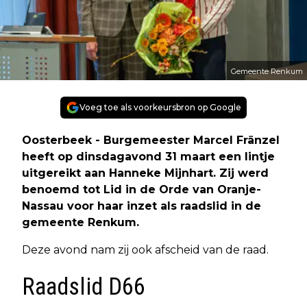
Gemeente Renkum
Voeg toe als voorkeursbron op Google
Oosterbeek - Burgemeester Marcel Fränzel
heeft op dinsdagavond 31 maart een lintje
uitgereikt aan Hanneke Mijnhart. Zij werd
benoemd tot Lid in de Orde van Oranje-
Nassau voor haar inzet als raadslid in de
gemeente Renkum.
Deze avond nam zij ook afscheid van de raad.
Raadslid D66