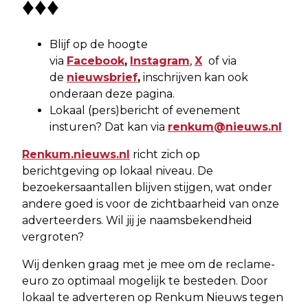
♦♦♦
Blijf op de hoogte
via
Facebook
,
Instagram
,
X
of via
de
nieuwsbrief
,
inschrijven kan ook
onderaan deze pagina.
Lokaal (pers)bericht of evenement
insturen? Dat kan via
renkum@nieuws.nl
Renkum.nieuws.nl
richt zich op
berichtgeving op lokaal niveau. De
bezoekersaantallen blijven stijgen, wat onder
andere goed is voor de zichtbaarheid van onze
adverteerders. Wil jij je naamsbekendheid
vergroten?
Wij denken graag met je mee om de reclame-
euro zo optimaal mogelijk te besteden. Door
lokaal te adverteren op Renkum Nieuws tegen