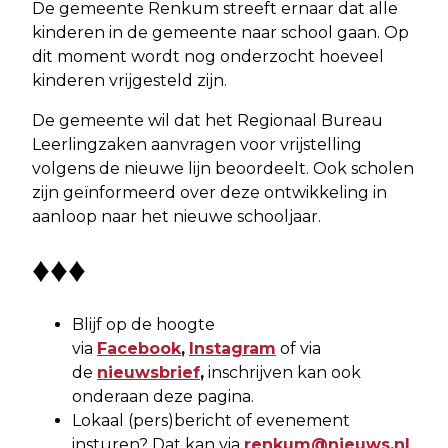
De gemeente Renkum streeft ernaar dat alle
kinderen in de gemeente naar school gaan. Op
dit moment wordt nog onderzocht hoeveel
kinderen vrijgesteld zijn.
De gemeente wil dat het Regionaal Bureau
Leerlingzaken aanvragen voor vrijstelling
volgens de nieuwe lijn beoordeelt. Ook scholen
zijn geïnformeerd over deze ontwikkeling in
aanloop naar het nieuwe schooljaar.
♦♦♦
Blijf op de hoogte
via
Facebook
,
Instagram
of via
de
nieuwsbrief
,
inschrijven kan ook
onderaan deze pagina.
Lokaal (pers)bericht of evenement
insturen? Dat kan via
renkum@nieuws.nl