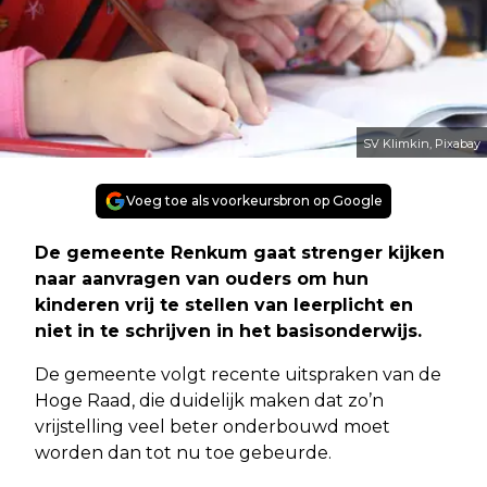
SV Klimkin, Pixabay
Voeg toe als voorkeursbron op Google
De gemeente Renkum gaat strenger kijken
naar aanvragen van ouders om hun
kinderen vrij te stellen van leerplicht en
niet in te schrijven in het basisonderwijs.
De gemeente volgt recente uitspraken van de
Hoge Raad, die duidelijk maken dat zo’n
vrijstelling veel beter onderbouwd moet
worden dan tot nu toe gebeurde.