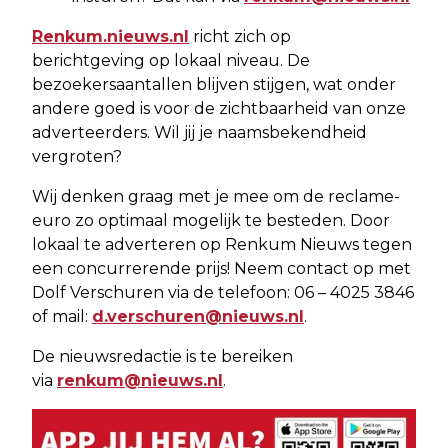
Renkum.nieuws.nl
richt zich op
berichtgeving op lokaal niveau. De
bezoekersaantallen blijven stijgen, wat onder
andere goed is voor de zichtbaarheid van onze
adverteerders. Wil jij je naamsbekendheid
vergroten?
Wij denken graag met je mee om de reclame-
euro zo optimaal mogelijk te besteden. Door
lokaal te adverteren op Renkum Nieuws tegen
een concurrerende prijs! Neem contact op met
Dolf Verschuren via de telefoon: 06 – 4025 3846
of mail:
d.verschuren@nieuws.nl
.
De nieuwsredactie is te bereiken
via
renkum@nieuws.nl
.