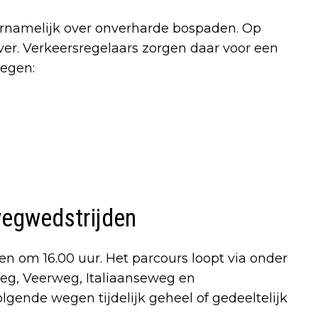
oornamelijk over onverharde bospaden. Op
r. Verkeersregelaars zorgen daar voor een
wegen:
 wegwedstrijden
en om 16.00 uur. Het parcours loopt via onder
g, Veerweg, Italiaanseweg en
lgende wegen tijdelijk geheel of gedeeltelijk