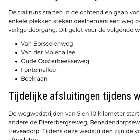
De trailruns starten in de ochtend en gaan v
enkele plekken steken deelnemers een weg ove
veilige doorgang. Dit geldt voor de volgende 
Van Borsselenweg
Van der Molenallee
Oude Oosterbeekseweg
Fonteinallee
Beeklaan
Tijdelijke afsluitingen tijdens
De wegwedstrijden van 5 en 10 kilometer start
andere de Pieterbergseweg, Benedendorpsewe
Heveadorp. Tijdens deze wedstrijden zijn de vo
afgesloten: