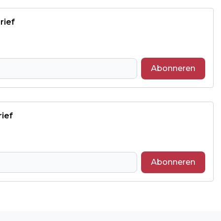
rief
Abonneren
rief
Abonneren
Volgend artikel