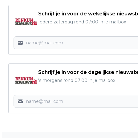
Schrijf je in voor de wekelijkse nieuwsb
Iedere zaterdag rond 07:00 in je mailbox
Schrijf je in voor de dagelijkse nieuwsb
's morgens rond 07:00 in je mailbox
Vorig artikel