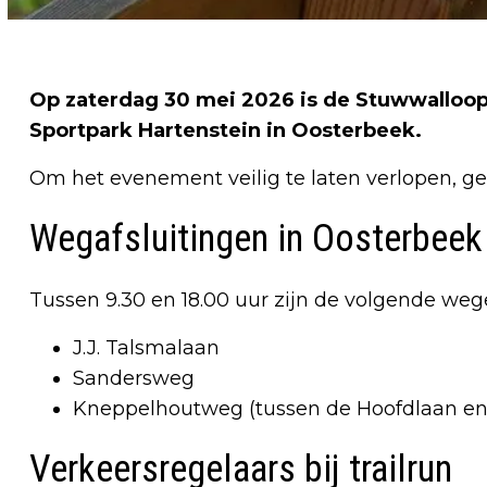
Op zaterdag 30 mei 2026 is de Stuwwalloop. 
Sportpark Hartenstein in Oosterbeek.
Om het evenement veilig te laten verlopen, gel
Wegafsluitingen in Oosterbeek
Tussen 9.30 en 18.00 uur zijn de volgende weg
J.J. Talsmalaan
Sandersweg
Kneppelhoutweg (tussen de Hoofdlaan en
Verkeersregelaars bij trailrun