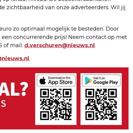
de zichtbaarheid van onze adverteerders. Wil jij
uro zo optimaal mogelijk te besteden. Door
 een concurrerende prijs! Neem contact op met
6 of mail:
d.verschuren@nieuws.nl
.
nieuws.nl
.