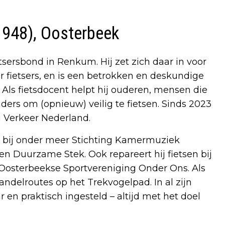
 1948), Oosterbeek
ietsersbond in Renkum. Hij zet zich daar in voor
or fietsers, en is een betrokken en deskundige
 Als fietsdocent helpt hij ouderen, mensen die
ers om (opnieuw) veilig te fietsen. Sinds 2023
ig Verkeer Nederland.
iger bij onder meer Stichting Kamermuziek
 Duurzame Stek. Ook repareert hij fietsen bij
e Oosterbeekse Sportvereniging Onder Ons. Als
delroutes op het Trekvogelpad. In al zijn
r en praktisch ingesteld – altijd met het doel