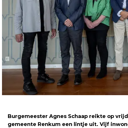
Burgemeester Agnes Schaap reikte op vrijda
gemeente Renkum een lintje uit. Vijf inwon