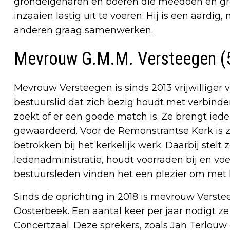
grondeigenaren en boeren die meedoen en grond
inzaaien lastig uit te voeren. Hij is een aard
anderen graag samenwerken.
Mevrouw G.M.M. Versteegen (5 
Mevrouw Versteegen is sinds 2013 vrijwilliger
bestuurslid dat zich bezig houdt met verbinden.
zoekt of er een goede match is. Ze brengt iede
gewaardeerd. Voor de Remonstrantse Kerk is ze a
betrokken bij het kerkelijk werk. Daarbij stelt 
ledenadministratie, houdt voorraden bij en voe
bestuursleden vinden het een plezier om met
Sinds de oprichting in 2018 is mevrouw Versteege
Oosterbeek. Een aantal keer per jaar nodigt ze
Concertzaal. Deze sprekers, zoals Jan Terlouw