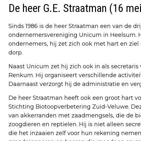
De heer G.E. Straatman (16 me
Sinds 1986 is de heer Straatman een van de dr
ondernemersvereniging Unicum in Heelsum. Hij
ondernemers, hij zet zich ook met hart en ziel 
dorp.
Naast Unicum zet hij zich ook in als secretar
Renkum. Hij organiseert verschillende activite
Daarnaast verzorgt hij de administratie en ve
De heer Straatman heeft ook een groot hart voor
Stichting Biotoopverbetering Zuid-Veluwe. Dez
van akkerranden met zaadmengsels, die de bio
zoogdieren en reptielen. Hij is niet alleen sec
die het inzaaien zelf voor hun rekening nemen