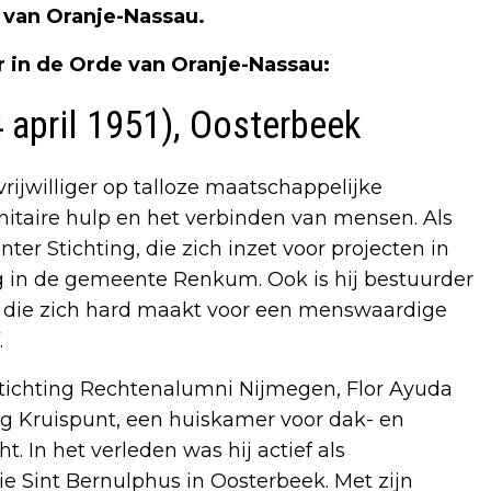
 van Oranje-Nassau.
 in de Orde van Oranje-Nassau:
4 april 1951), Oosterbeek
vrijwilliger op talloze maatschappelijke
manitaire hulp en het verbinden van mensen. Als
nter Stichting, die zich inzet voor projecten in
rg in de gemeente Renkum. Ook is hij bestuurder
g die zich hard maakt voor een menswaardige
.
re Stichting Rechtenalumni Nijmegen, Flor Ayuda
ting Kruispunt, een huiskamer voor dak- en
. In het verleden was hij actief als
ie Sint Bernulphus in Oosterbeek. Met zijn