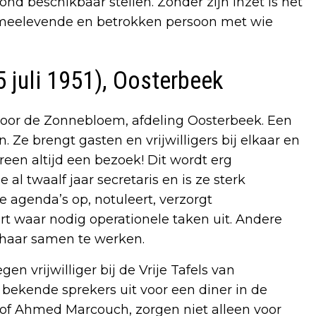
 beschikbaar stellen. Zonder zijn inzet is het
ig, meelevende en betrokken persoon met wie
juli 1951), Oosterbeek
 voor de Zonnebloem, afdeling Oosterbeek. Een
 Ze brengt gasten en vrijwilligers bij elkaar en
reen altijd een bezoek! Dit wordt erg
l twaalf jaar secretaris en is ze sterk
ze agenda’s op, notuleert, verzorgt
rt waar nodig operationele taken uit. Andere
 haar samen te werken.
n vrijwilliger bij de Vrije Tafels van
 bekende sprekers uit voor een diner in de
 of Ahmed Marcouch, zorgen niet alleen voor