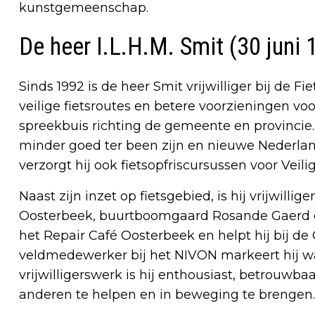
kunstgemeenschap.
De heer I.L.H.M. Smit (30 juni
Sinds 1992 is de heer Smit vrijwilliger bij de F
veilige fietsroutes en betere voorzieningen vo
spreekbuis richting de gemeente en provincie.
minder goed ter been zijn en nieuwe Nederland
verzorgt hij ook fietsopfriscursussen voor Veil
Naast zijn inzet op fietsgebied, is hij vrijwill
Oosterbeek, buurtboomgaard Rosande Gaerd en
het Repair Café Oosterbeek en helpt hij bij d
veldmedewerker bij het NIVON markeert hij wan
vrijwilligerswerk is hij enthousiast, betrouwbaa
anderen te helpen en in beweging te brengen.