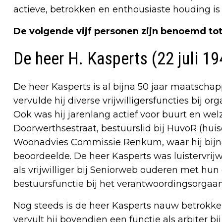
actieve, betrokken en enthousiaste houding is
De volgende vijf personen zijn benoemd tot
De heer H. Kasperts (22 juli 1
De heer Kasperts is al bijna 50 jaar maatschap
vervulde hij diverse vrijwilligersfuncties bij 
Ook was hij jarenlang actief voor buurt en wel
Doorwerthsestraat, bestuurslid bij HuvoR (huis
Woonadvies Commissie Renkum, waar hij bijn
beoordeelde. De heer Kasperts was luistervrijwil
als vrijwilliger bij Seniorweb ouderen met hu
bestuursfunctie bij het verantwoordingsorgaa
Nog steeds is de heer Kasperts nauw betrokke
vervult hij bovendien een functie als arbiter bij