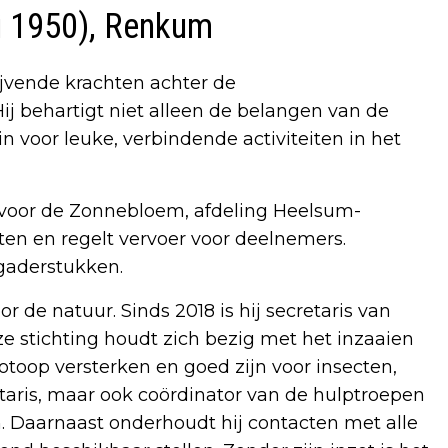
i 1950), Renkum
ijvende krachten achter de
 behartigt niet alleen de belangen van de
in voor leuke, verbindende activiteiten in het
is voor de Zonnebloem, afdeling Heelsum-
iten en regelt vervoer voor deelnemers.
rgaderstukken.
 de natuur. Sinds 2018 is hij secretaris van
e stichting houdt zich bezig met het inzaaien
toop versterken en goed zijn voor insecten,
retaris, maar ook coördinator van de hulptroepen
. Daarnaast onderhoudt hij contacten met alle