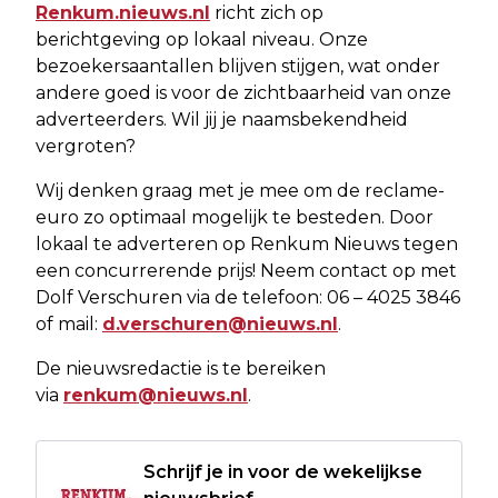
Renkum.nieuws.nl
richt zich op
berichtgeving op lokaal niveau. Onze
bezoekersaantallen blijven stijgen, wat onder
andere goed is voor de zichtbaarheid van onze
adverteerders. Wil jij je naamsbekendheid
vergroten?
Wij denken graag met je mee om de reclame-
euro zo optimaal mogelijk te besteden. Door
lokaal te adverteren op Renkum Nieuws tegen
een concurrerende prijs! Neem contact op met
Dolf Verschuren via de telefoon: 06 – 4025 3846
of mail:
d.verschuren@nieuws.nl
.
De nieuwsredactie is te bereiken
via
renkum@nieuws.nl
.
Schrijf je in voor de wekelijkse