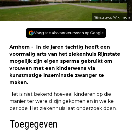
Rijnstate op Wikimedia
Voeg toe als voorkeursbron op Google
Arnhem - In de jaren tachtig heeft een
voormalig arts van het ziekenhuis Rijnstate
mogelijk zijn eigen sperma gebruikt om
vrouwen met een kinderwens via
kunstmatige inseminatie zwanger te
maken.
Het is niet bekend hoeveel kinderen op die
manier ter wereld zijn gekomen en in welke
periode. Het ziekenhuis laat onderzoek doen.
Toegegeven