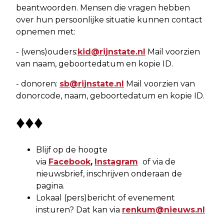
beantwoorden. Mensen die vragen hebben
over hun persoonlijke situatie kunnen contact
opnemen met:
- (wens)ouders:
kid@rijnstate.nl
Mail voorzien
van naam, geboortedatum en kopie ID.
- donoren:
sb@rijnstate.nl
Mail voorzien van
donorcode, naam, geboortedatum en kopie ID.
♦♦♦
Blijf op de hoogte
via
Facebook
,
Instagram
of via de
nieuwsbrief, inschrijven onderaan de
pagina.
Lokaal (pers)bericht of evenement
insturen? Dat kan via
renkum@nieuws.nl