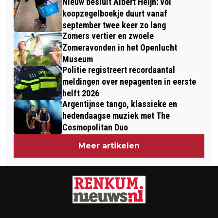
Nieuw besluit Albert Heijn: vol
koopzegelboekje duurt vanaf
september twee keer zo lang
Zomers vertier en zwoele
Zomeravonden in het Openlucht
Museum
Politie registreert recordaantal
meldingen over nepagenten in eerste
helft 2026
Argentijnse tango, klassieke en
hedendaagse muziek met The
Cosmopolitan Duo
Meer artikelen