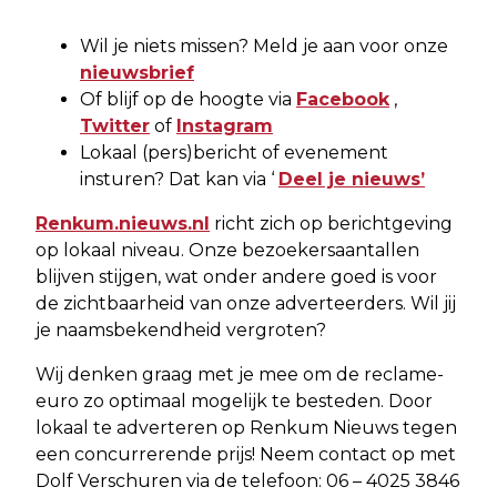
Wil je niets missen? Meld je aan voor onze
nieuwsbrief
Of blijf op de hoogte via
Facebook
,
Twitter
of
Instagram
Lokaal (pers)bericht of evenement
insturen? Dat kan via ‘
Deel je nieuws’
Renkum.nieuws.nl
richt zich op berichtgeving
op lokaal niveau. Onze bezoekersaantallen
blijven stijgen, wat onder andere goed is voor
de zichtbaarheid van onze adverteerders. Wil jij
je naamsbekendheid vergroten?
Wij denken graag met je mee om de reclame-
euro zo optimaal mogelijk te besteden. Door
lokaal te adverteren op Renkum Nieuws tegen
een concurrerende prijs! Neem contact op met
Dolf Verschuren via de telefoon: 06 – 4025 3846