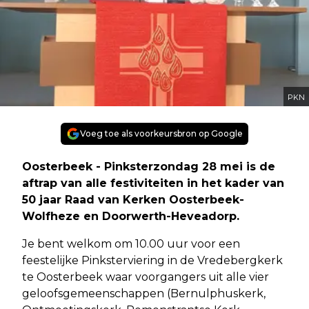
PKN
Voeg toe als voorkeursbron op Google
Oosterbeek - Pinksterzondag 28 mei is de
aftrap van alle festiviteiten in het kader van
50 jaar Raad van Kerken Oosterbeek-
Wolfheze en Doorwerth-Heveadorp.
Je bent welkom om 10.00 uur voor een
feestelijke Pinksterviering in de Vredebergkerk
te Oosterbeek waar voorgangers uit alle vier
geloofsgemeenschappen (Bernulphuskerk,