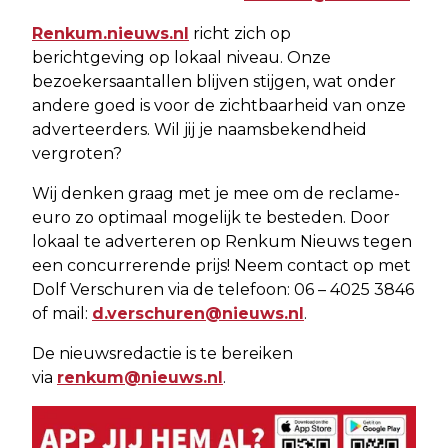
Renkum.nieuws.nl
richt zich op
berichtgeving op lokaal niveau. Onze
bezoekersaantallen blijven stijgen, wat onder
andere goed is voor de zichtbaarheid van onze
adverteerders. Wil jij je naamsbekendheid
vergroten?
Wij denken graag met je mee om de reclame-
euro zo optimaal mogelijk te besteden. Door
lokaal te adverteren op Renkum Nieuws tegen
een concurrerende prijs! Neem contact op met
Dolf Verschuren via de telefoon: 06 – 4025 3846
of mail:
d.verschuren@nieuws.nl
.
De nieuwsredactie is te bereiken
via
renkum@nieuws.nl
.