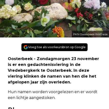
PKN Oosterbeek-Wolfheze
Voeg toe als voorkeursbron op Google
Oosterbeek - Zondagmorgen 23 november
is er een gedachtenisviering in de
Vredebergkerk te Oosterbeek. In deze
viering klinken de namen van hen die het
afgelopen jaar zijn overleden.
Hun namen worden voorgelezen en er wordt
een lichtje aangestoken.