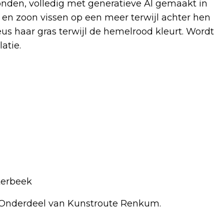
ronden, volledig met generatieve AI gemaakt in
r en zoon vissen op een meer terwijl achter hen
us haar gras terwijl de hemelrood kleurt. Wordt
atie.
terbeek
 Onderdeel van Kunstroute Renkum.