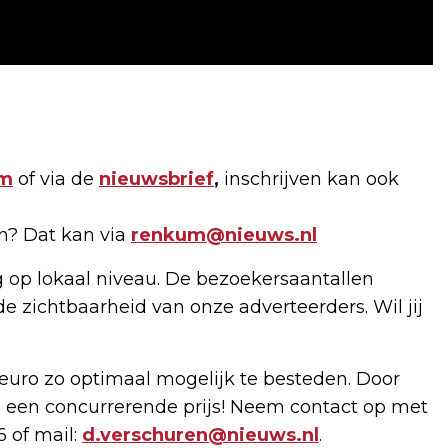
am
of via de
nieuwsbrief
,
inschrijven kan ook
en? Dat kan via
renkum@nieuws.nl
g op lokaal niveau. De bezoekersaantallen
de zichtbaarheid van onze adverteerders. Wil jij
uro zo optimaal mogelijk te besteden. Door
 een concurrerende prijs! Neem contact op met
6 of mail:
d.verschuren@nieuws.nl
.