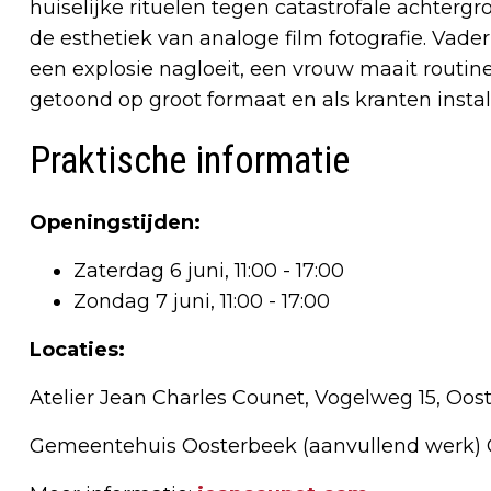
huiselijke rituelen tegen catastrofale achterg
de esthetiek van analoge film fotografie. Vade
een explosie nagloeit, een vrouw maait routine
getoond op groot formaat en als kranten install
Praktische informatie
Openingstijden:
Zaterdag 6 juni, 11:00 - 17:00
Zondag 7 juni, 11:00 - 17:00
Locaties:
Atelier Jean Charles Counet, Vogelweg 15, Oos
Gemeentehuis Oosterbeek (aanvullend werk)