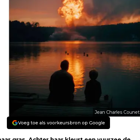
Jean Charles Counet
Voeg toe als voorkeursbron op Google
ar gras. Achter haar kleurt een vuurzee de