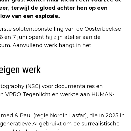
er, terwijl de gloed achter hen op een
glow van een explosie.
eerste solotentoonstelling van de Oosterbeekse
en 7 juni opent hij zijn atelier aan de
um. Aanvullend werk hangt in het
eigen werk
Photography (NSC) voor documentaires en
n van VPRO Tegenlicht en werkte aan HUMAN-
d & Paul (regie Nordin Lasfar), die in 2025 in
eneratieve AI gebruikt om de surrealistische