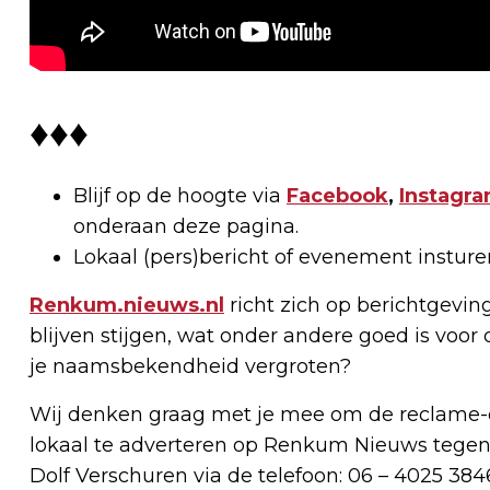
♦♦♦
Blijf op de hoogte via
Facebook
,
Instagr
onderaan deze pagina.
Lokaal (pers)bericht of evenement instur
Renkum.nieuws.nl
richt zich op berichtgevin
blijven stijgen, wat onder andere goed is voor 
je naamsbekendheid vergroten?
Wij denken graag met je mee om de reclame-e
lokaal te adverteren op Renkum Nieuws tegen
Dolf Verschuren via de telefoon: 06 – 4025 384