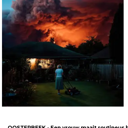
OOSTERBEEK - Een vrouw maait routineus ha