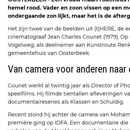
hemel rood. Vader en zoon vissen op een me
ondergaande zon lijkt, maar het is de after
Het zijn twee van de beelden uit (t)HERE, de 
cinematograaf Jean Charles Counet (1979). Op 6 
Vogelweg, als deelnemer aan Kunstroute Renk
gemeentehuis van Oosterbeek.
Van camera voor anderen naar 
Counet werkt al twintig jaar als Director of 
speelfilms. Hij filmde tientallen afleveringe
documentaireseries als Klassen en Schuldig.
Recent stond hij achter de camera van Mohamme
première ging op IDFA. Een documentaire die g