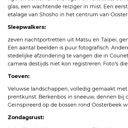
glas, een wachtende reiziger in mist. Een eerst
etalage van Shosho in het centrum van Ooster
Sleepwalkers:
zeven nachtportretten uit Matsu en Taipei, g
Een aantal beelden is puur fotografisch. Ande
stedelijke afzondering te vangen die in Coune
camera destijds niet kon registreren. Foto's die
Toeven:
Veluwse landschappen, volledig gemaakt met g
prentkunst. Berkenbos in sneeuw, dennen bij 
Geïnspireerd op de bossen rond Oosterbeek w
Zondagsrust: