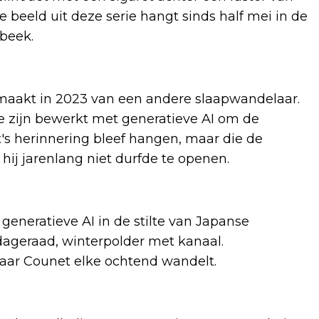
e beeld uit deze serie hangt sinds half mei in de
beek.
emaakt in 2023 van een andere slaapwandelaar.
re zijn bewerkt met generatieve AI om de
t's herinnering bleef hangen, maar die de
 hij jarenlang niet durfde te openen.
eneratieve AI in de stilte van Japanse
dageraad, winterpolder met kanaal.
aar Counet elke ochtend wandelt.