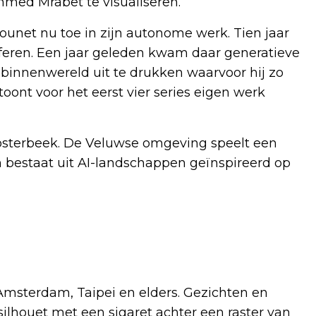
med Mrabet te visualiseren.
unet nu toe in zijn autonome werk. Tien jaar
aferen. Een jaar geleden kwam daar generatieve
 binnenwereld uit te drukken waarvoor hij zo
ont voor het eerst vier series eigen werk
osterbeek. De Veluwse omgeving speelt een
en bestaat uit AI-landschappen geïnspireerd op
, Amsterdam, Taipei en elders. Gezichten en
silhouet met een sigaret achter een raster van