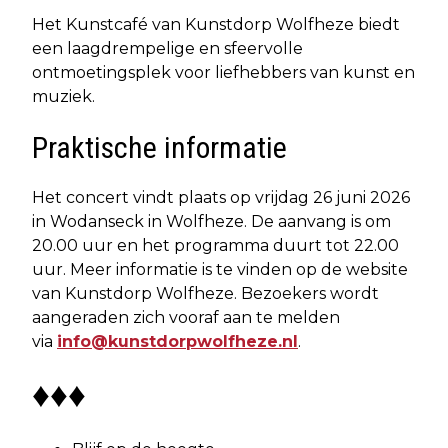
Het Kunstcafé van Kunstdorp Wolfheze biedt
een laagdrempelige en sfeervolle
ontmoetingsplek voor liefhebbers van kunst en
muziek.
Praktische informatie
Het concert vindt plaats op vrijdag 26 juni 2026
in Wodanseck in Wolfheze. De aanvang is om
20.00 uur en het programma duurt tot 22.00
uur. Meer informatie is te vinden op de website
van Kunstdorp Wolfheze. Bezoekers wordt
aangeraden zich vooraf aan te melden
via
info@kunstdorpwolfheze.nl
.
♦♦♦