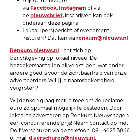
Blijf op de hoogte
via
Facebook
,
Instagram
of via
de
nieuwsbrief
,
inschrijven kan ook
onderaan deze pagina.
Lokaal (pers)bericht of evenement
insturen? Dat kan via
renkum@nieuws.nl
Renkum.nieuws.nl
richt zich op
berichtgeving op lokaal niveau. De
bezoekersaantallen blijven stijgen, wat onder
andere goed is voor de zichtbaarheid van onze
adverteerders. Wil jij je naamsbekendheid
vergroten?
Wij denken graag met je mee om de reclame-
euro zo optimaal mogelijk te besteden. Door
lokaal te adverteren op Renkum Nieuws tegen
een concurrerende prijs! Neem contact op met
Dolf Verschuren via de telefoon: 06 – 4025 3846
of mail:
d.verschuren@nieuws.nl
.