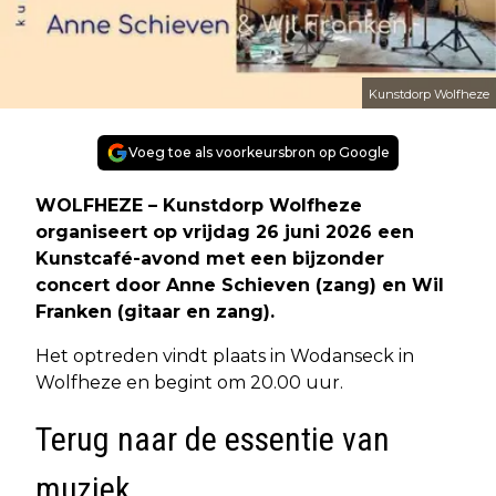
Kunstdorp Wolfheze
Voeg toe als voorkeursbron op Google
WOLFHEZE – Kunstdorp Wolfheze
organiseert op vrijdag 26 juni 2026 een
Kunstcafé-avond met een bijzonder
concert door Anne Schieven (zang) en Wil
Franken (gitaar en zang).
Het optreden vindt plaats in Wodanseck in
Wolfheze en begint om 20.00 uur.
Terug naar de essentie van
muziek