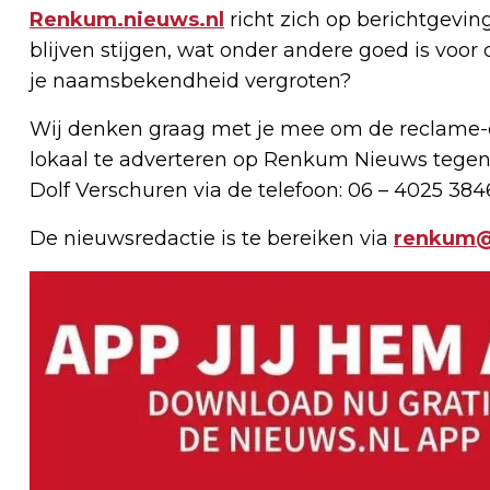
Renkum.nieuws.nl
richt zich op berichtgevin
blijven stijgen, wat onder andere goed is voor 
je naamsbekendheid vergroten?
Wij denken graag met je mee om de reclame-e
lokaal te adverteren op Renkum Nieuws tegen
Dolf Verschuren via de telefoon: 06 – 4025 384
De nieuwsredactie is te bereiken via
renkum@