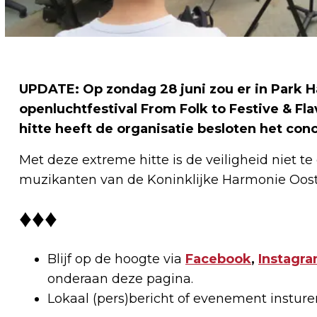
UPDATE: Op zondag 28 juni zou er in Park H
openluchtfestival From Folk to Festive & Fl
hitte heeft de organisatie besloten het conc
Met deze extreme hitte is de veiligheid niet te 
muzikanten van de Koninklijke Harmonie Ooste
♦♦♦
Blijf op de hoogte via
Facebook
,
Instagr
onderaan deze pagina.
Lokaal (pers)bericht of evenement instur