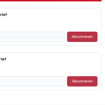
rief
Abonneren
rief
Abonneren