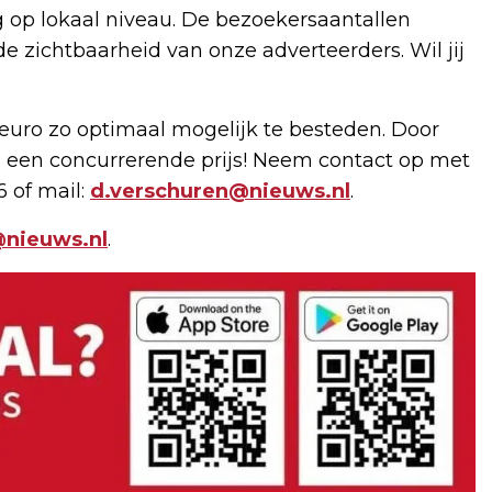
g op lokaal niveau. De bezoekersaantallen
de zichtbaarheid van onze adverteerders. Wil jij
uro zo optimaal mogelijk te besteden. Door
 een concurrerende prijs! Neem contact op met
6 of mail:
d.verschuren@nieuws.nl
.
nieuws.nl
.