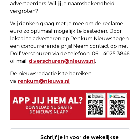
adverteerders. Wil jij je naamsbekendheid
vergroten?
Wij denken graag met je mee om de reclame-
euro zo optimaal mogelijk te besteden. Door
lokaal te adverteren op Renkum Nieuws tegen
een concurrerende prijs! Neem contact op met
Dolf Verschuren via de telefoon: 06 – 4025 3846
of mail:
d.verschuren@nieuws.nl
.
De nieuwsredactie is te bereiken
via
renkum@nieuws.nl
.
Schrijf je in voor de wekelijkse