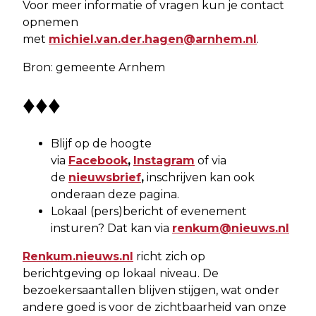
Voor meer informatie of vragen kun je contact
opnemen
met
michiel.van.der.hagen@arnhem.nl
.
Bron: gemeente Arnhem
♦♦♦
Blijf op de hoogte
via
Facebook
,
Instagram
of via
de
nieuwsbrief
,
inschrijven kan ook
onderaan deze pagina.
Lokaal (pers)bericht of evenement
insturen? Dat kan via
renkum@nieuws.nl
Renkum.nieuws.nl
richt zich op
berichtgeving op lokaal niveau. De
bezoekersaantallen blijven stijgen, wat onder
andere goed is voor de zichtbaarheid van onze