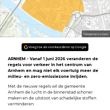
Gemeente Arnhem
Voeg toe als voorkeursbron op Google
ARNHEM - Vanaf 1 juni 2026 veranderen de
regels voor verkeer in het centrum van
Arnhem en mag niet elk voertuig meer de
milieu- en zero-emissiezone inrijden.
Met de nieuwe regels wil de gemeente
Arnhem de lucht in de binnenstad schoner
maken en de uitstoot van schadelijke stoffen
verminderen.