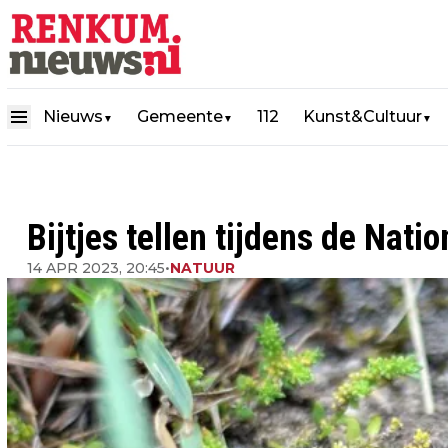
Nieuws
Gemeente
112
Kunst&Cultuur
▼
▼
▼
Bijtjes tellen tijdens de Natio
14 APR 2023, 20:45
•
NATUUR