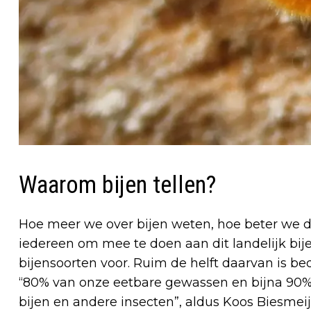
Waarom bijen tellen?
Hoe meer we over bijen weten, hoe beter we 
iedereen om mee te doen aan dit landelijk bi
bijensoorten voor. Ruim de helft daarvan is bed
“80% van onze eetbare gewassen en bijna 90%
bijen en andere insecten”, aldus Koos Biesmeijer