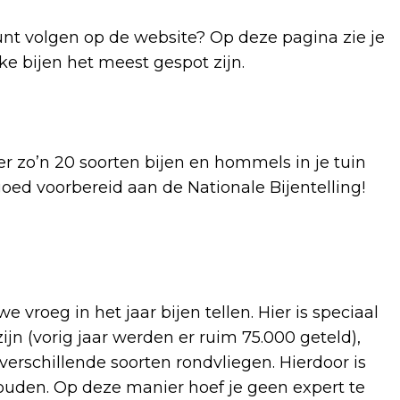
kunt volgen op de website? Op deze pagina zie je
ke bijen het meest gespot zijn.
r zo’n 20 soorten bijen en hommels in je tuin
 goed voorbereid aan de Nationale Bijentelling!
vroeg in het jaar bijen tellen. Hier is speciaal
ijn (vorig jaar werden er ruim 75.000 geteld),
rschillende soorten rondvliegen. Hierdoor is
houden. Op deze manier hoef je geen expert te