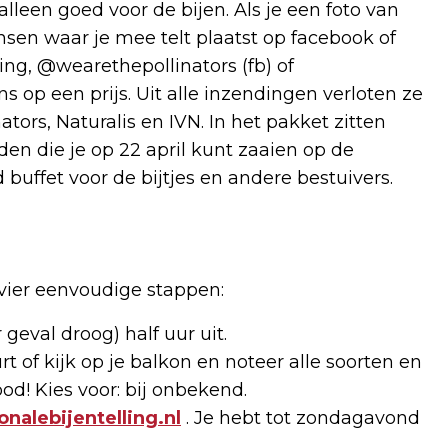
lleen goed voor de bijen. Als je een foto van
ensen waar je mee telt plaatst op facebook of
ng, @wearethepollinators (fb) of
s op een prijs. Uit alle inzendingen verloten ze
ors, Naturalis en IVN. In het pakket zitten
en die je op 22 april kunt zaaien op de
 buffet voor de bijtjes en andere bestuivers.
vier eenvoudige stappen:
r geval droog) half uur uit.
rt of kijk op je balkon en noteer alle soorten en
ood! Kies voor: bij onbekend.
onalebijentelling.nl
. Je hebt tot zondagavond