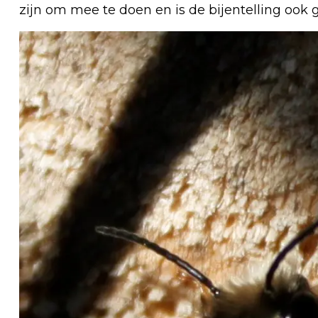
zijn om mee te doen en is de bijentelling ook 