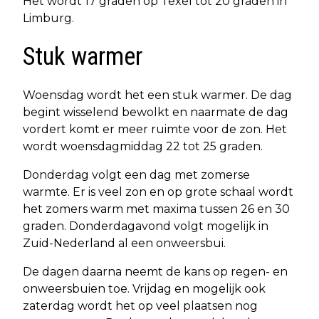
Het wordt 17 graden op Texel tot 20 graden in
Limburg.
Stuk warmer
Woensdag wordt het een stuk warmer. De dag
begint wisselend bewolkt en naarmate de dag
vordert komt er meer ruimte voor de zon. Het
wordt woensdagmiddag 22 tot 25 graden.
Donderdag volgt een dag met zomerse
warmte. Er is veel zon en op grote schaal wordt
het zomers warm met maxima tussen 26 en 30
graden. Donderdagavond volgt mogelijk in
Zuid-Nederland al een onweersbui.
De dagen daarna neemt de kans op regen- en
onweersbuien toe. Vrijdag en mogelijk ook
zaterdag wordt het op veel plaatsen nog