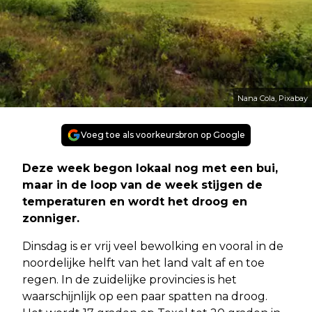
Nana Cola, Pixabay
Voeg toe als voorkeursbron op Google
Deze week begon lokaal nog met een bui,
maar in de loop van de week stijgen de
temperaturen en wordt het droog en
zonniger.
Dinsdag is er vrij veel bewolking en vooral in de
noordelijke helft van het land valt af en toe
regen. In de zuidelijke provincies is het
waarschijnlijk op een paar spatten na droog.