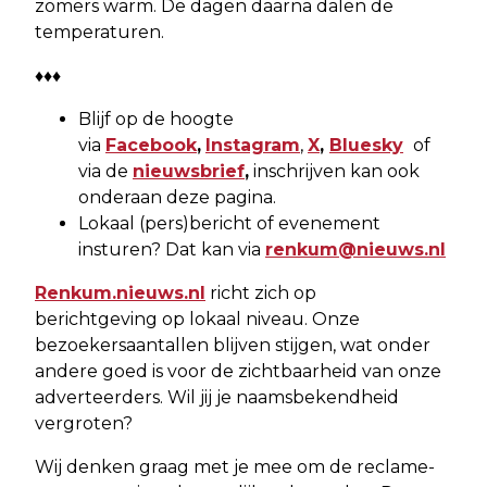
zomers warm. De dagen daarna dalen de
temperaturen.
♦♦♦
Blijf op de hoogte
via
Facebook
,
Instagram
,
X
,
Bluesky
of
via de
nieuwsbrief
,
inschrijven kan ook
onderaan deze pagina.
Lokaal (pers)bericht of evenement
insturen? Dat kan via
renkum@nieuws.nl
Renkum.nieuws.nl
richt zich op
berichtgeving op lokaal niveau. Onze
bezoekersaantallen blijven stijgen, wat onder
andere goed is voor de zichtbaarheid van onze
adverteerders. Wil jij je naamsbekendheid
vergroten?
Wij denken graag met je mee om de reclame-