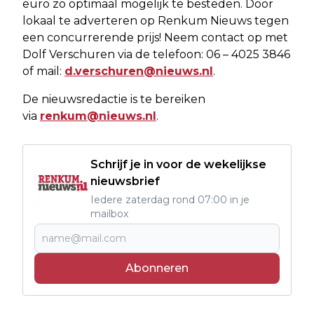
euro zo optimaal mogelijk te besteden. Door
lokaal te adverteren op Renkum Nieuws tegen
een concurrerende prijs! Neem contact op met
Dolf Verschuren via de telefoon: 06 – 4025 3846
of mail:
d.verschuren@nieuws.nl
.
De nieuwsredactie is te bereiken
via
renkum@nieuws.nl
.
Schrijf je in voor de wekelijkse
nieuwsbrief
Iedere zaterdag rond 07:00 in je
mailbox
Abonneren