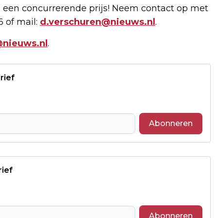
 een concurrerende prijs! Neem contact op met
6 of mail:
d.verschuren@nieuws.nl
.
nieuws.nl
.
rief
Abonneren
rief
Abonneren