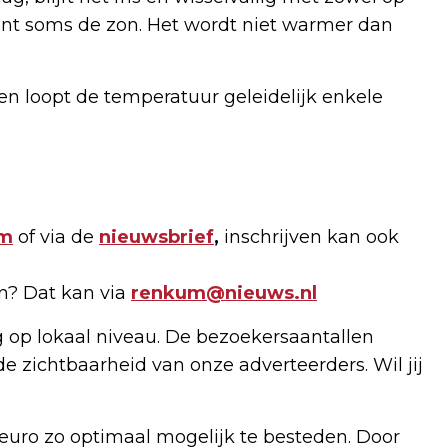
ijnt soms de zon. Het wordt niet warmer dan
 en loopt de temperatuur geleidelijk enkele
am
of via de
nieuwsbrief
,
inschrijven kan ook
en? Dat kan via
renkum@nieuws.nl
g op lokaal niveau. De bezoekersaantallen
de zichtbaarheid van onze adverteerders. Wil jij
uro zo optimaal mogelijk te besteden. Door