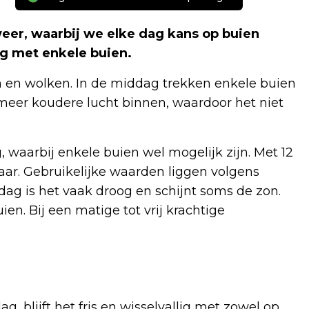
er, waarbij we elke dag kans op buien
g met enkele buien.
 en wolken. In de middag trekken enkele buien
meer koudere lucht binnen, waardoor het niet
waarbij enkele buien wel mogelijk zijn. Met 12
t jaar. Gebruikelijke waarden liggen volgens
ag is het vaak droog en schijnt soms de zon.
en. Bij een matige tot vrij krachtige
 blijft het fris en wisselvallig met zowel op