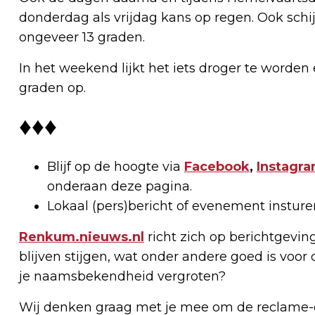
donderdag als vrijdag kans op regen. Ook sch
ongeveer 13 graden.
In het weekend lijkt het iets droger te worden
graden op.
♦♦♦
Blijf op de hoogte via
Facebook
,
Instagr
onderaan deze pagina.
Lokaal (pers)bericht of evenement instur
Renkum.nieuws.nl
richt zich op berichtgevin
blijven stijgen, wat onder andere goed is voor 
je naamsbekendheid vergroten?
Wij denken graag met je mee om de reclame-e