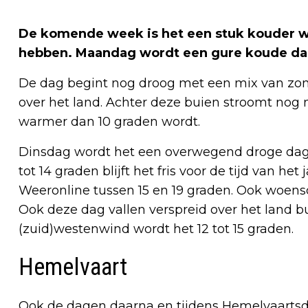
De komende week is het een stuk kouder we
hebben. Maandag wordt een gure koude da
De dag begint nog droog met een mix van zon
over het land. Achter deze buien stroomt nog 
warmer dan 10 graden wordt.
Dinsdag wordt het een overwegend droge dag, 
tot 14 graden blijft het fris voor de tijd van he
Weeronline tussen 15 en 19 graden. Ook woensd
Ook deze dag vallen verspreid over het land bui
(zuid)westenwind wordt het 12 tot 15 graden.
Hemelvaart
Ook de dagen daarna en tijdens Hemelvaartsdag,