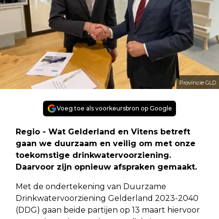
Provincie GLD
Voeg toe als voorkeursbron op Google
Regio - Wat Gelderland en Vitens betreft
gaan we duurzaam en veilig om met onze
toekomstige drinkwatervoorziening.
Daarvoor zijn opnieuw afspraken gemaakt.
Met de ondertekening van Duurzame
Drinkwatervoorziening Gelderland 2023-2040
(DDG) gaan beide partijen op 13 maart hiervoor