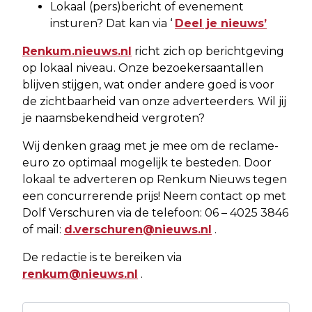
Lokaal (pers)bericht of evenement
insturen? Dat kan via ‘
Deel je nieuws’
Renkum.nieuws.nl
richt zich op berichtgeving
op lokaal niveau. Onze bezoekersaantallen
blijven stijgen, wat onder andere goed is voor
de zichtbaarheid van onze adverteerders. Wil jij
je naamsbekendheid vergroten?
Wij denken graag met je mee om de reclame-
euro zo optimaal mogelijk te besteden. Door
lokaal te adverteren op Renkum Nieuws tegen
een concurrerende prijs! Neem contact op met
Dolf Verschuren via de telefoon: 06 – 4025 3846
of mail:
d.verschuren@nieuws.nl
.
De redactie is te bereiken via
renkum@nieuws.nl
.