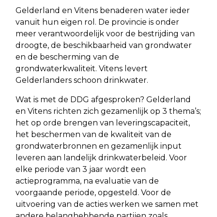
Gelderland en Vitens benaderen water ieder
vanuit hun eigen rol. De provincie is onder
meer verantwoordelijk voor de bestrijding van
droogte, de beschikbaarheid van grondwater
en de bescherming van de
grondwaterkwaliteit. Vitens levert
Gelderlanders schoon drinkwater.
Wat is met de DDG afgesproken? Gelderland
en Vitens richten zich gezamenlijk op 3 thema’s;
het op orde brengen van leveringscapaciteit,
het beschermen van de kwaliteit van de
grondwaterbronnen en gezamenlijk input
leveren aan landelijk drinkwaterbeleid. Voor
elke periode van 3 jaar wordt een
actieprogramma, na evaluatie van de
voorgaande periode, opgesteld. Voor de
uitvoering van de acties werken we samen met
andere belanghebbende partijen zoals