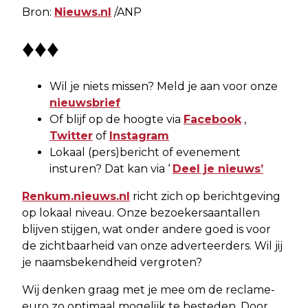
Bron:
Nieuws.nl
/ANP
♦♦♦
Wil je niets missen? Meld je aan voor onze
nieuwsbrief
Of blijf op de hoogte via
Facebook
,
Twitter
of
Instagram
Lokaal (pers)bericht of evenement
insturen? Dat kan via ‘
Deel je nieuws’
Renkum.nieuws.nl
richt zich op berichtgeving
op lokaal niveau. Onze bezoekersaantallen
blijven stijgen, wat onder andere goed is voor
de zichtbaarheid van onze adverteerders. Wil jij
je naamsbekendheid vergroten?
Wij denken graag met je mee om de reclame-
euro zo optimaal mogelijk te besteden. Door