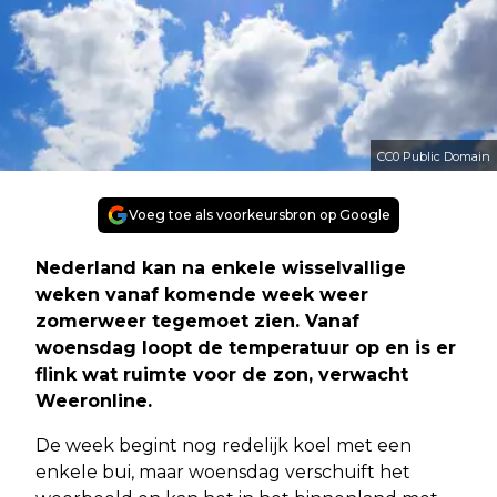
CC0 Public Domain
Voeg toe als voorkeursbron op Google
Nederland kan na enkele wisselvallige
weken vanaf komende week weer
zomerweer tegemoet zien. Vanaf
woensdag loopt de temperatuur op en is er
flink wat ruimte voor de zon, verwacht
Weeronline.
De week begint nog redelijk koel met een
enkele bui, maar woensdag verschuift het