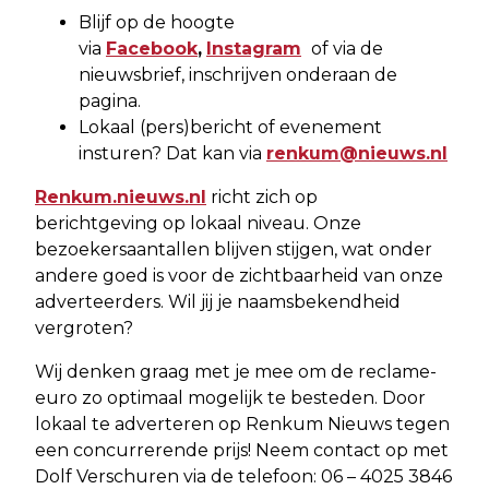
Blijf op de hoogte
via
Facebook
,
Instagram
of via de
nieuwsbrief, inschrijven onderaan de
pagina.
Lokaal (pers)bericht of evenement
insturen? Dat kan via
renkum@nieuws.nl
Renkum.nieuws.nl
richt zich op
berichtgeving op lokaal niveau. Onze
bezoekersaantallen blijven stijgen, wat onder
andere goed is voor de zichtbaarheid van onze
adverteerders. Wil jij je naamsbekendheid
vergroten?
Wij denken graag met je mee om de reclame-
euro zo optimaal mogelijk te besteden. Door
lokaal te adverteren op Renkum Nieuws tegen
een concurrerende prijs! Neem contact op met
Dolf Verschuren via de telefoon: 06 – 4025 3846