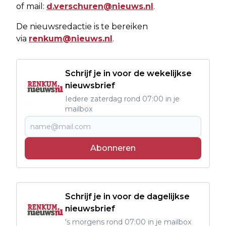
of mail:
d.verschuren@nieuws.nl
.
De nieuwsredactie is te bereiken
via
renkum@nieuws.nl
.
Schrijf je in voor de wekelijkse
nieuwsbrief
Iedere zaterdag rond 07:00 in je
mailbox
Abonneren
Schrijf je in voor de dagelijkse
nieuwsbrief
's morgens rond 07:00 in je mailbox