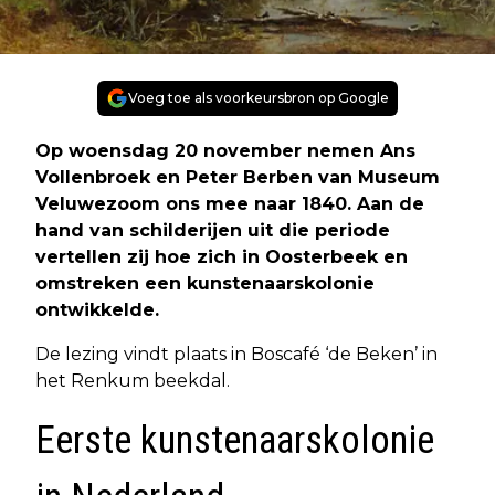
Voeg toe als voorkeursbron op Google
Op woensdag 20 november nemen Ans
Vollenbroek en Peter Berben van Museum
Veluwezoom ons mee naar 1840. Aan de
hand van schilderijen uit die periode
vertellen zij hoe zich in Oosterbeek en
omstreken een kunstenaarskolonie
ontwikkelde.
De lezing vindt plaats in Boscafé ‘de Beken’ in
het Renkum beekdal.
Eerste kunstenaarskolonie