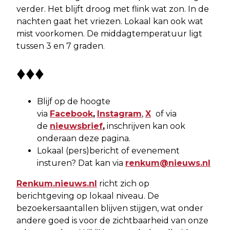
verder. Het blijft droog met flink wat zon. In de
nachten gaat het vriezen. Lokaal kan ook wat
mist voorkomen. De middagtemperatuur ligt
tussen 3 en 7 graden.
♦♦♦
Blijf op de hoogte
via
Facebook
,
Instagram
,
X
of via
de
nieuwsbrief
,
inschrijven kan ook
onderaan deze pagina.
Lokaal (pers)bericht of evenement
insturen? Dat kan via
renkum@nieuws.nl
Renkum.nieuws.nl
richt zich op
berichtgeving op lokaal niveau. De
bezoekersaantallen blijven stijgen, wat onder
andere goed is voor de zichtbaarheid van onze