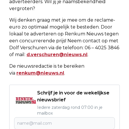
adverteerders. Wil jij je naamsbekendheid
vergroten?
Wij denken graag met je mee om de reclame-
euro zo optimaal mogelijk te besteden. Door
lokaal te adverteren op Renkum Nieuws tegen
een concurrerende prijs! Neem contact op met
Dolf Verschuren via de telefoon: 06 – 4025 3846
of mail:
d.verschuren@nieuws.nl
.
De nieuwsredactie is te bereiken
via
renkum@nieuws.nl
.
Schrijf je in voor de wekelijkse
nieuwsbrief
Iedere zaterdag rond 07:00 in je
mailbox