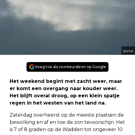
pixnio
Voeg toe als voorkeursbron op Google
Het weekend begint met zacht weer, maar
er komt een overgang naar kouder weer.
Het blijft overal droog, op een klein spatje
regen in het westen van het land na.
Zaterdag overheerst op de meeste plaatsen de
bewolking en af en toe de zon tevoorschijn. Het
is 7 of 8 graden op de Wadden tot ongeveer 10