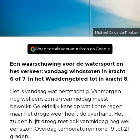
Michael Gaida via Pixabay
Voeg toe als voorkeursbron op Google
Een waarschuwing voor de watersport en
het verkeer: vandaag windstoten in kracht
6 of 7. In het Waddengebied tot in kracht 8.
Het is vandaag wat herfstachtig. Vanmorgen
nog wel eens zon en vanmiddag meest
bewolkt. Geleidelijk kans op wat lichte regen
maar het droge weer heeft de overhand. Het
zuiden blijft droog met ook vanmiddag nog wel
eens zon. Overdag temperaturen rond 19 tot 21
graden.