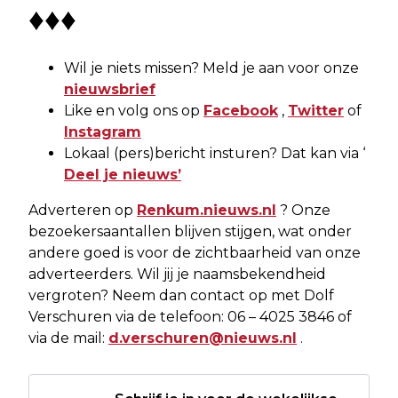
♦♦♦
Wil je niets missen? Meld je aan voor onze
nieuwsbrief
Like en volg ons op
Facebook
,
Twitter
of
Instagram
Lokaal (pers)bericht insturen? Dat kan via ‘
Deel je nieuws’
Adverteren op
Renkum.nieuws.nl
? Onze
bezoekersaantallen blijven stijgen, wat onder
andere goed is voor de zichtbaarheid van onze
adverteerders. Wil jij je naamsbekendheid
vergroten? Neem dan contact op met Dolf
Verschuren via de telefoon: 06 – 4025 3846 of
via de mail:
d.verschuren@nieuws.nl
.