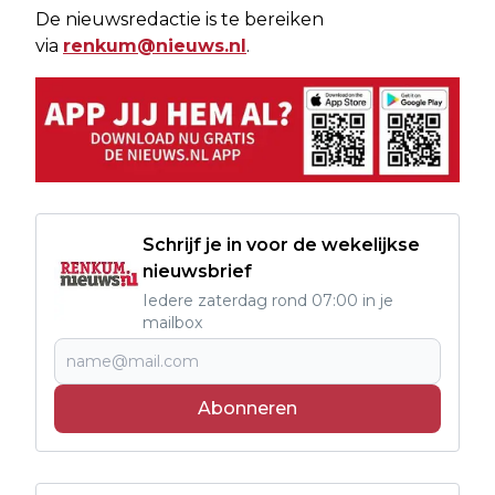
De nieuwsredactie is te bereiken
via
renkum@nieuws.nl
.
Schrijf je in voor de wekelijkse
nieuwsbrief
Iedere zaterdag rond 07:00 in je
mailbox
Abonneren