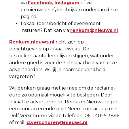
via
Facebook
,
Instagram
of via
de nieuwsbrief
,
inschrijven onderaan deze
pagina.
Lokaal (pers)bericht of evenement
insturen? Dat kan via
renkum@nieuws.nl
Renkum.nieuws.nl
richt zich op
berichtgeving op lokaal niveau. De
bezoekersaantallen blijven stijgen, wat onder
andere goed is voor de zichtbaarheid van onze
adverteerders. Wil jij je naamsbekendheid
vergroten?
Wij denken graag met je mee om de reclame-
euro zo optimaal mogelijk te besteden. Door
lokaal te adverteren op Renkum Nieuws tegen
een concurrerende prijs! Neem contact op met
Dolf Verschuren via de telefoon: 06 – 4025 3846
of mail:
d.verschuren@nieuws.nl
.