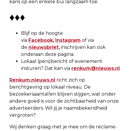
kans op een enkele bui langzaam toe.
♦♦♦
Blijf op de hoogte
via
Facebook
,
Instagram
of via
de
nieuwsbrief
,
inschrijven kan ook
onderaan deze pagina.
Lokaal (pers)bericht of evenement
insturen? Dat kan via
renkum@nieuws.nl
Renkum.nieuws.nl
richt zich op
berichtgeving op lokaal niveau. De
bezoekersaantallen blijven stijgen, wat onder
andere goed is voor de zichtbaarheid van onze
adverteerders. Wil jij je naamsbekendheid
vergroten?
Wij denken graag met je mee om de reclame-