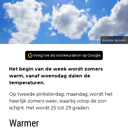
publiek domein
Voeg toe als voorkeursbron op Google
Het begin van de week wordt zomers
warm, vanaf woensdag dalen de
temperaturen.
Op tweede pinksterdag, maandag, wordt het
heerlijk zomers weer, waarbij volop de zon
schijnt. Het wordt 25 tot 29 graden.
Warmer