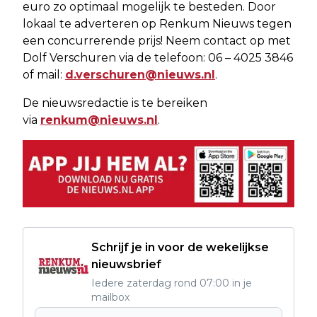
euro zo optimaal mogelijk te besteden. Door
lokaal te adverteren op Renkum Nieuws tegen
een concurrerende prijs! Neem contact op met
Dolf Verschuren via de telefoon: 06 – 4025 3846
of mail:
d.verschuren@nieuws.nl
.
De nieuwsredactie is te bereiken
via
renkum@nieuws.nl
.
Schrijf je in voor de wekelijkse
nieuwsbrief
Iedere zaterdag rond 07:00 in je
mailbox