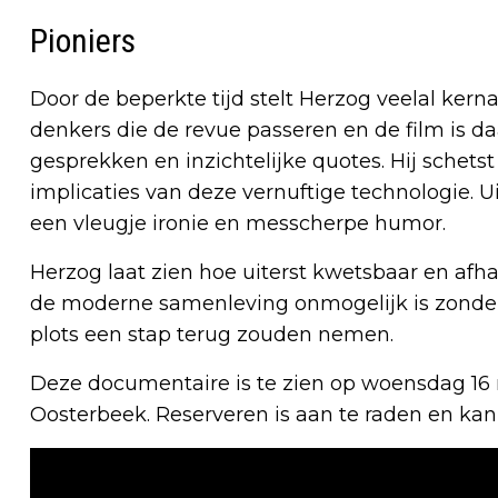
Pioniers
Door de beperkte tijd stelt Herzog veelal kern
denkers die de revue passeren en de film is 
gesprekken en inzichtelijke quotes. Hij schet
implicaties van deze vernuftige technologie.
een vleugje ironie en messcherpe humor.
Herzog laat zien hoe uiterst kwetsbaar en afh
de moderne samenleving onmogelijk is zonder 
plots een stap terug zouden nemen.
Deze documentaire is te zien op woensdag 16
Oosterbeek. Reserveren is aan te raden en kan