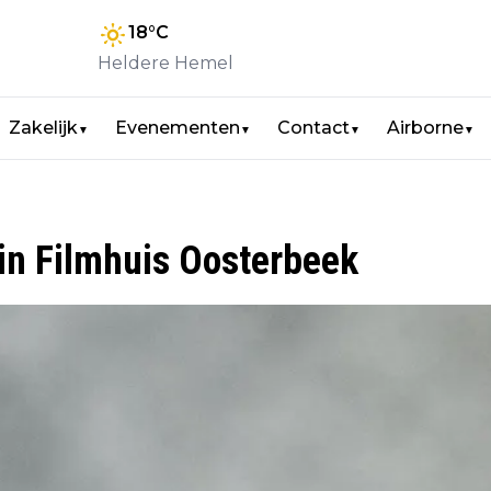
18
°C
Heldere Hemel
Zakelijk
Evenementen
Contact
Airborne
▼
▼
▼
▼
in Filmhuis Oosterbeek