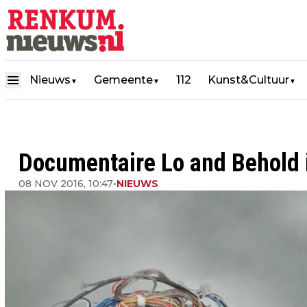
Nieuws
Gemeente
112
Kunst&Cultuur
▼
▼
▼
Documentaire Lo and Behold 
08 NOV 2016, 10:47
•
NIEUWS