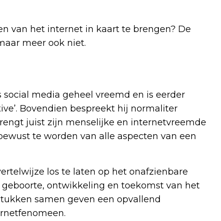
 van het internet in kaart te brengen? De
maar meer ook niet.
s social media geheel vreemd en is eerder
ive’. Bovendien bespreekt hij normaliter
brengt juist zijn menselijke en internetvreemde
e bewust te worden van alle aspecten van een
vertelwijze los te laten op het onafzienbare
de geboorte, ontwikkeling en toekomst van het
fdstukken samen geven een opvallend
ernetfenomeen.