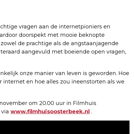
achtige vragen aan de internetpioniers en
daardoor doorspekt met mooie beknopte
st zowel de prachtige als de angstaanjagende
 Uiteraard aangevuld met boeiende open vragen,
ankelijk onze manier van leven is geworden. Hoe
internet en hoe alles zou ineenstorten als we
 november om 20.00 uur in Filmhuis
 via
www.filmhuisoosterbeek.nl
.