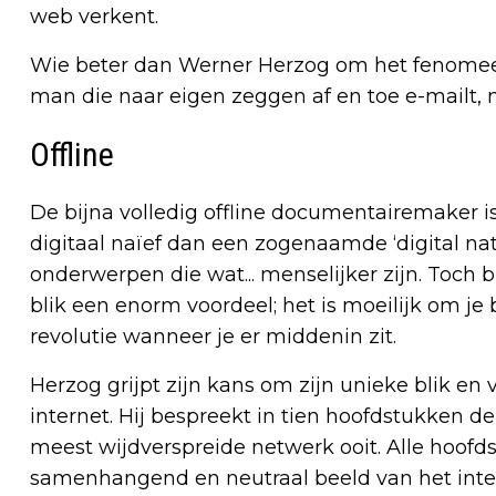
web verkent.
Wie beter dan Werner Herzog om het fenomeen
man die naar eigen zeggen af en toe e-mailt, 
Offline
De bijna volledig offline documentairemaker i
digitaal naïef dan een zogenaamde ‘digital nat
onderwerpen die wat... menselijker zijn. Toch 
blik een enorm voordeel; het is moeilijk om j
revolutie wanneer je er middenin zit.
Herzog grijpt zijn kans om zijn unieke blik en 
internet. Hij bespreekt in tien hoofdstukken 
meest wijdverspreide netwerk ooit. Alle hoo
samenhangend en neutraal beeld van het int