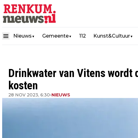
Nieuws
Gemeente
112
Kunst&Cultuur
▼
▼
▼
Drinkwater van Vitens wordt d
kosten
28 NOV 2023, 6:30
•
NIEUWS