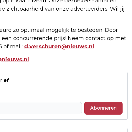
g op lokaal niveau. Onze bezoekersaantallen
de zichtbaarheid van onze adverteerders. Wil jij
uro zo optimaal mogelijk te besteden. Door
 een concurrerende prijs! Neem contact op met
6 of mail:
d.verschuren@nieuws.nl
.
nieuws.nl
.
rief
Abonneren