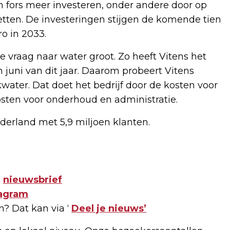
fors meer investeren, onder andere door op
zetten. De investeringen stijgen de komende tien
o in 2033.
raag naar water groot. Zo heeft Vitens het
 juni van dit jaar. Daarom probeert Vitens
ater. Dat doet het bedrijf door de kosten voor
osten voor onderhoud en administratie.
ederland met 5,9 miljoen klanten.
e
nieuwsbrief
tagram
n? Dat kan via ‘
Deel je nieuws’