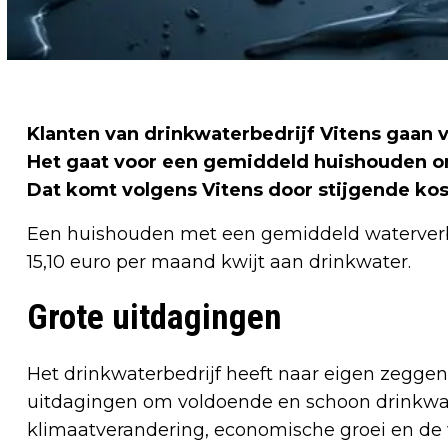
Klanten van drinkwaterbedrijf Vitens gaan 
Het gaat voor een gemiddeld huishouden om
Dat komt volgens Vitens door stijgende kost
Een huishouden met een gemiddeld waterverbru
15,10 euro per maand kwijt aan drinkwater.
Grote uitdagingen
Het drinkwaterbedrijf heeft naar eigen zegg
uitdagingen om voldoende en schoon drinkwat
klimaatverandering, economische groei en de