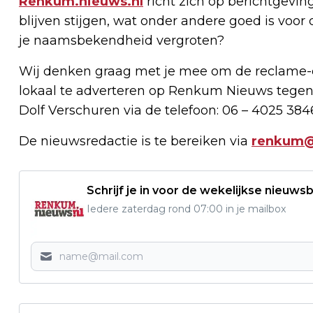
Renkum.nieuws.nl
richt zich op berichtgevin
blijven stijgen, wat onder andere goed is voor 
je naamsbekendheid vergroten?
Wij denken graag met je mee om de reclame-e
lokaal te adverteren op Renkum Nieuws tegen
Dolf Verschuren via de telefoon: 06 – 4025 384
De nieuwsredactie is te bereiken via
renkum@
Schrijf je in voor de wekelijkse nieuwsb
Iedere zaterdag rond 07:00 in je mailbox