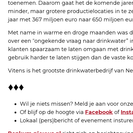
toenemen. Daarom gaat het de komende jaren 
minder, maar grotere productielocaties in te 
jaar met 367 miljoen euro naar 650 miljoen eur
Met name in warme en droge maanden was de v
over een “ongekende vraag naar drinkwater” in
klanten spaarzaam te laten omgaan met drinkw
gebruik harder te laten stijgen dan de vaste k
Vitens is het grootste drinkwaterbedrijf van N
♦♦♦
Wil je niets missen? Meld je aan voor onz
Of blijf op de hoogte via
Facebook
of
Ins
Lokaal (pers)bericht of evenement insture