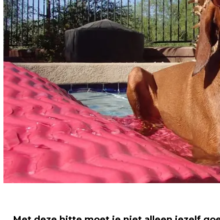
Met deze hitte moet je niet alleen jezelf go