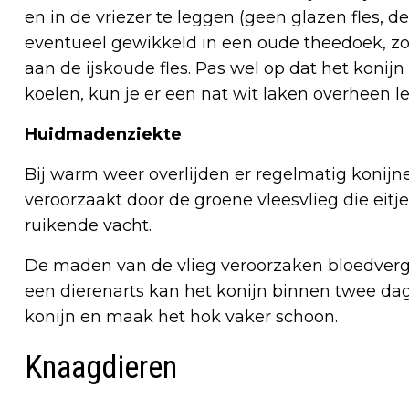
en in de vriezer te leggen (geen glazen fles, de
eventueel gewikkeld in een oude theedoek, zo
aan de ijskoude fles. Pas wel op dat het konij
koelen, kun je er een nat wit laken overheen l
Huidmadenziekte
Bij warm weer overlijden er regelmatig konij
veroorzaakt door de groene vleesvlieg die eitj
ruikende vacht.
De maden van de vlieg veroorzaken bloedvergi
een dierenarts kan het konijn binnen twee dag
konijn en maak het hok vaker schoon.
Knaagdieren