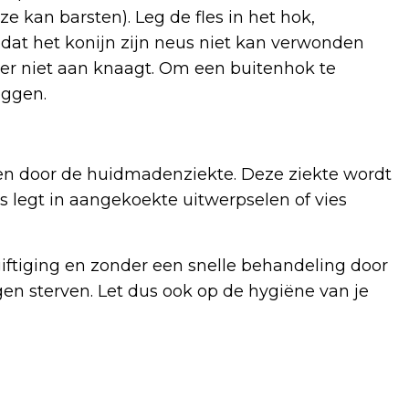
ze kan barsten). Leg de fles in het hok,
dat het konijn zijn neus niet kan verwonden
n er niet aan knaagt. Om een buitenhok te
eggen.
nen door de huidmadenziekte. Deze ziekte wordt
es legt in aangekoekte uitwerpselen of vies
ftiging en zonder een snelle behandeling door
en sterven. Let dus ook op de hygiëne van je