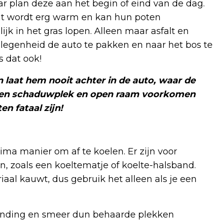
r plan deze aan het begin of eind van de dag.
dat wordt erg warm en kan hun poten
ijk in het gras lopen. Alleen maar asfalt en
elegenheid de auto te pakken en naar het bos te
s dat ook!
n laat hem nooit achter in de auto, waar de
 een schaduwplek en open raam voorkomen
en fataal zijn!
ma manier om af te koelen. Er zijn voor
n, zoals een koeltematje of koelte-halsband.
iaal kauwt, dus gebruik het alleen als je een
randing en smeer dun behaarde plekken