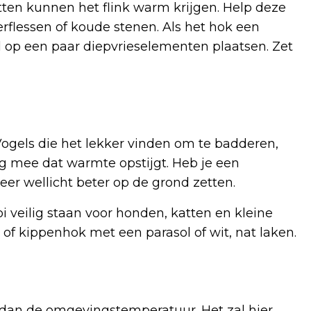
tten kunnen het flink warm krijgen. Help deze
flessen of koude stenen. Als het hok een
l op een paar diepvrieselementen plaatsen. Zet
ogels die het lekker vinden om te badderen,
ng mee dat warmte opstijgt. Heb je een
er wellicht beter op de grond zetten.
 veilig staan voor honden, katten en kleine
of kippenhok met een parasol of wit, nat laken.
 dan de omgevingstemperatuur. Het zal hier