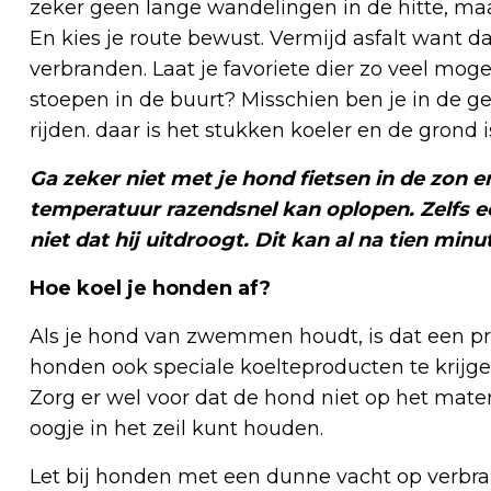
zeker geen lange wandelingen in de hitte, maa
En kies je route bewust. Vermijd asfalt want 
verbranden. Laat je favoriete dier zo veel mogel
stoepen in de buurt? Misschien ben je in de g
rijden. daar is het stukken koeler en de grond i
Ga zeker niet met je hond fietsen in de zon e
temperatuur razendsnel kan oplopen. Zelfs
niet dat hij uitdroogt. Dit kan al na tien minut
Hoe koel je honden af?
Als je hond van zwemmen houdt, is dat een pri
honden ook speciale koelteproducten te krijge
Zorg er wel voor dat de hond niet op het mater
oogje in het zeil kunt houden.
Let bij honden met een dunne vacht op verb