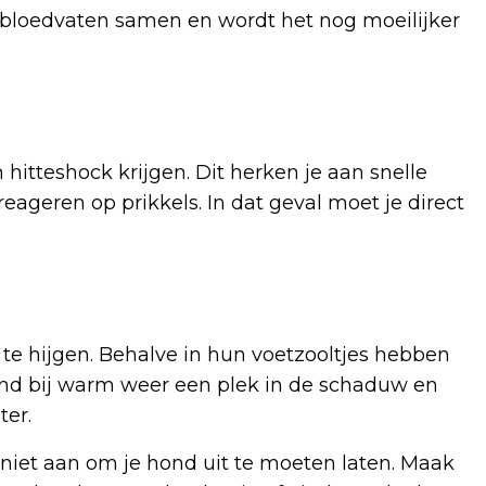
 bloedvaten samen en wordt het nog moeilijker
n hitteshock krijgen. Dit herken je aan snelle
eageren op prikkels. In dat geval moet je direct
e hijgen. Behalve in hun voetzooltjes hebben
hond bij warm weer een plek in de schaduw en
ter.
 niet aan om je hond uit te moeten laten. Maak