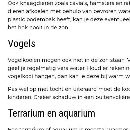
Ook knaagdieren zoals cavia’s, hamsters en ra
dieren afkoelen met behulp van bevroren water
plastic bodembak heeft, kan je deze eventuee
het hok nooit in de zon.
Vogels
Vogelkooien mogen ook niet in de zon staan. V
geef je regelmatig vers water. Houd er rekeni
vogelkooi hangen, dan kan je deze bij warm we
Pas wel op met tocht en uiteraard moet de kooi
kinderen. Creëer schaduw in een buitenvolière 
Terrarium en aquarium
Een terrarium of aquarium is meestal warmer