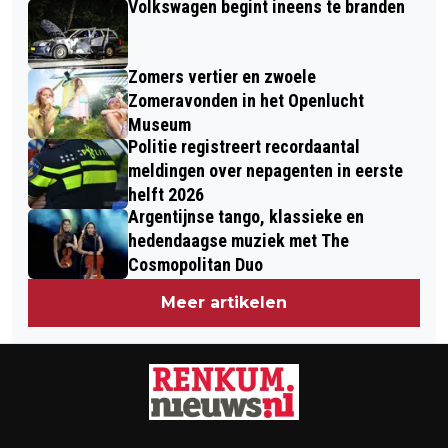
Volkswagen begint ineens te branden
RESTAURATIES - HET KOESTEREN
WAARD
Zomers vertier en zwoele
Zomeravonden in het Openlucht
Museum
Politie registreert recordaantal
meldingen over nepagenten in eerste
helft 2026
Argentijnse tango, klassieke en
hedendaagse muziek met The
Cosmopolitan Duo
Meer artikelen