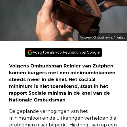
Andrew Khoroshavin, Pixabay
Voeg toe als voorkeursbron op Google
Volgens Ombudsman Reinier van Zutphen
komen burgers met een minimuminkomen
steeds meer in de knel. Het sociaal
minimum is niet toereikend, staat in het
rapport Sociale minima in de knel van de
Nationale Ombudsman.
De geplande verhogingen van het
minimumloon en de uitkeringen verhelpen die
problemen maar beperkt. Hij dringt aan op een