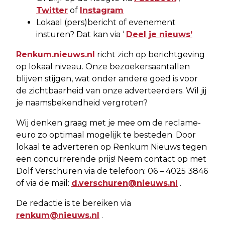
Twitter
of
Instagram
Lokaal (pers)bericht of evenement
insturen? Dat kan via ‘
Deel je nieuws’
Renkum.nieuws.nl
richt zich op berichtgeving
op lokaal niveau. Onze bezoekersaantallen
blijven stijgen, wat onder andere goed is voor
de zichtbaarheid van onze adverteerders. Wil jij
je naamsbekendheid vergroten?
Wij denken graag met je mee om de reclame-
euro zo optimaal mogelijk te besteden. Door
lokaal te adverteren op Renkum Nieuws tegen
een concurrerende prijs! Neem contact op met
Dolf Verschuren via de telefoon: 06 – 4025 3846
of via de mail:
d.verschuren@nieuws.nl
.
De redactie is te bereiken via
renkum@nieuws.nl
.