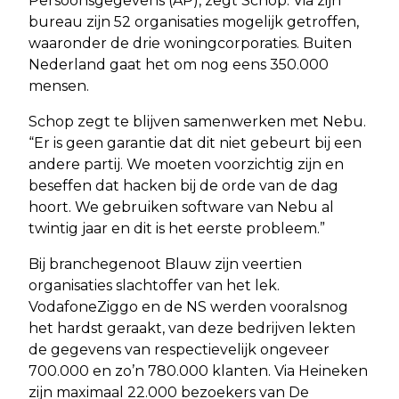
Persoonsgegevens (AP), zegt Schop. Via zijn
bureau zijn 52 organisaties mogelijk getroffen,
waaronder de drie woningcorporaties. Buiten
Nederland gaat het om nog eens 350.000
mensen.
Schop zegt te blijven samenwerken met Nebu.
“Er is geen garantie dat dit niet gebeurt bij een
andere partij. We moeten voorzichtig zijn en
beseffen dat hacken bij de orde van de dag
hoort. We gebruiken software van Nebu al
twintig jaar en dit is het eerste probleem.”
Bij branchegenoot Blauw zijn veertien
organisaties slachtoffer van het lek.
VodafoneZiggo en de NS werden vooralsnog
het hardst geraakt, van deze bedrijven lekten
de gegevens van respectievelijk ongeveer
700.000 en zo’n 780.000 klanten. Via Heineken
zijn maximaal 22.000 bezoekers van De