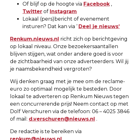
Of blijf op de hoogte via
Facebook
,
Twitter
of
Instagram
Lokaal (pers)bericht of evenement
insturen? Dat kan via ‘
Deel je nieuws’
Renkum.nieuws.nl
richt zich op berichtgeving
op lokaal niveau. Onze bezoekersaantallen
blijven stijgen, wat onder andere goed is voor
de zichtbaarheid van onze adverteerders. Wil jij
je naamsbekendheid vergroten?
Wij denken graag met je mee om de reclame-
euro zo optimaal mogelijk te besteden. Door
lokaal te adverteren op Renkum Nieuws tegen
een concurrerende prijs! Neem contact op met
Dolf Verschuren via de telefoon: 06 – 4025 3846
of mail:
d.verschuren@nieuws.nl
.
De redactie is te bereiken via
renkum@nieuws.nl
.