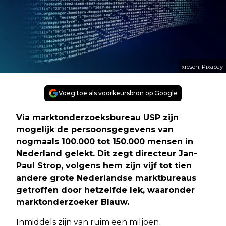
xresch, Pixabay
Voeg toe als voorkeursbron op Google
Via marktonderzoeksbureau USP zijn
mogelijk de persoonsgegevens van
nogmaals 100.000 tot 150.000 mensen in
Nederland gelekt. Dit zegt directeur Jan-
Paul Strop, volgens hem zijn vijf tot tien
andere grote Nederlandse marktbureaus
getroffen door hetzelfde lek, waaronder
marktonderzoeker Blauw.
Inmiddels zijn van ruim een miljoen