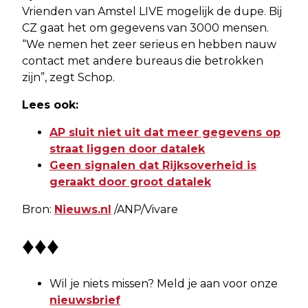
Vrienden van Amstel LIVE mogelijk de dupe. Bij
CZ gaat het om gegevens van 3000 mensen.
“We nemen het zeer serieus en hebben nauw
contact met andere bureaus die betrokken
zijn”, zegt Schop.
Lees ook:
AP sluit niet uit dat meer gegevens op
straat liggen door datalek
Geen signalen dat Rijksoverheid is
geraakt door groot datalek
Bron:
Nieuws.nl
/ANP/Vivare
♦♦♦
Wil je niets missen? Meld je aan voor onze
nieuwsbrief