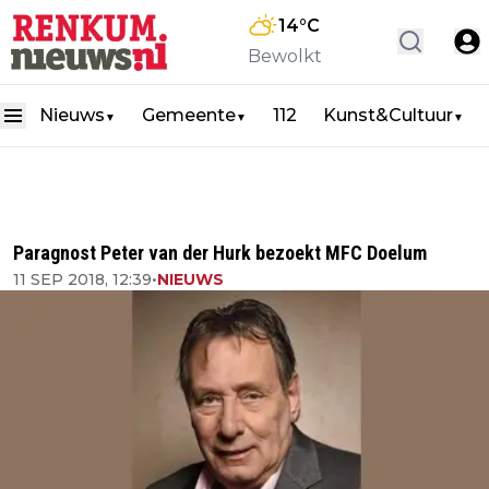
14
°C
Bewolkt
Nieuws
Gemeente
112
Kunst&Cultuur
▼
▼
▼
Paragnost Peter van der Hurk bezoekt MFC Doelum
11 SEP 2018, 12:39
•
NIEUWS