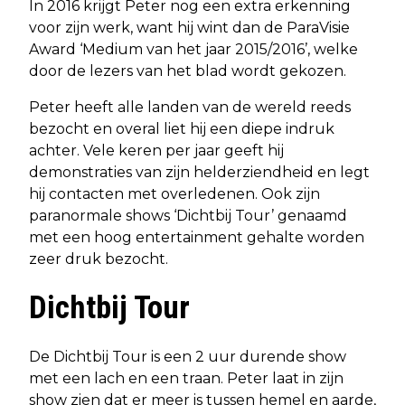
In 2016 krijgt Peter nog een extra erkenning
voor zijn werk, want hij wint dan de ParaVisie
Award ‘Medium van het jaar 2015/2016’, welke
door de lezers van het blad wordt gekozen.
Peter heeft alle landen van de wereld reeds
bezocht en overal liet hij een diepe indruk
achter. Vele keren per jaar geeft hij
demonstraties van zijn helderziendheid en legt
hij contacten met overledenen. Ook zijn
paranormale shows ‘Dichtbij Tour’ genaamd
met een hoog entertainment gehalte worden
zeer druk bezocht.
Dichtbij Tour
De Dichtbij Tour is een 2 uur durende show
met een lach en een traan. Peter laat in zijn
show zien dat er meer is tussen hemel en aarde,