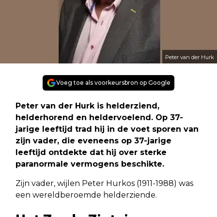
Peter van der Hurk
Voeg toe als voorkeursbron op Google
Peter van der Hurk is helderziend,
helderhorend en heldervoelend. Op 37-
jarige leeftijd trad hij in de voet sporen van
zijn vader, die eveneens op 37-jarige
leeftijd ontdekte dat hij over sterke
paranormale vermogens beschikte.
Zijn vader, wijlen Peter Hurkos (1911-1988) was
een wereldberoemde helderziende.