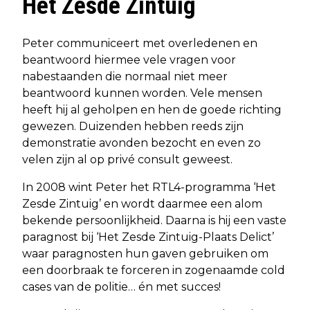
Het Zesde Zintuig
Peter communiceert met overledenen en
beantwoord hiermee vele vragen voor
nabestaanden die normaal niet meer
beantwoord kunnen worden. Vele mensen
heeft hij al geholpen en hen de goede richting
gewezen. Duizenden hebben reeds zijn
demonstratie avonden bezocht en even zo
velen zijn al op privé consult geweest.
In 2008 wint Peter het RTL4-programma ‘Het
Zesde Zintuig’ en wordt daarmee een alom
bekende persoonlijkheid. Daarna is hij een vaste
paragnost bij ‘Het Zesde Zintuig-Plaats Delict’
waar paragnosten hun gaven gebruiken om
een doorbraak te forceren in zogenaamde cold
cases van de politie… én met succes!