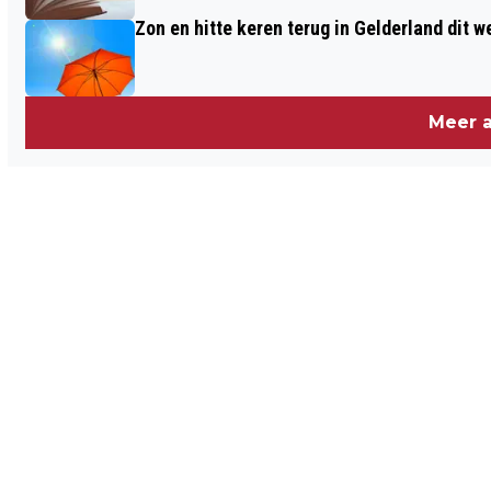
Zon en hitte keren terug in Gelderland dit 
Meer a