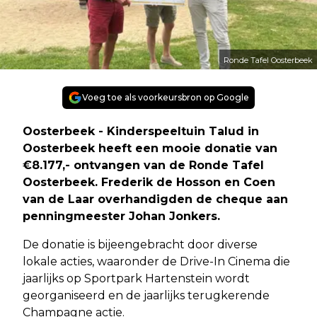
Ronde Tafel Oosterbeek
Voeg toe als voorkeursbron op Google
Oosterbeek - Kinderspeeltuin Talud in
Oosterbeek heeft een mooie donatie van
€8.177,- ontvangen van de Ronde Tafel
Oosterbeek. Frederik de Hosson en Coen
van de Laar overhandigden de cheque aan
penningmeester Johan Jonkers.
De donatie is bijeengebracht door diverse
lokale acties, waaronder de Drive-In Cinema die
jaarlijks op Sportpark Hartenstein wordt
georganiseerd en de jaarlijks terugkerende
Champagne actie.