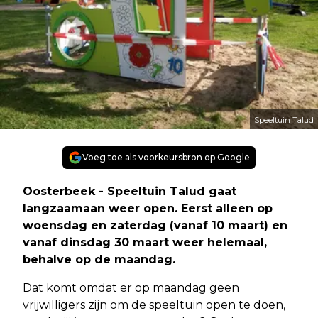
Speeltuin Talud
Voeg toe als voorkeursbron op Google
Oosterbeek - Speeltuin Talud gaat
langzaamaan weer open. Eerst alleen op
woensdag en zaterdag (vanaf 10 maart) en
vanaf dinsdag 30 maart weer helemaal,
behalve op de maandag.
Dat komt omdat er op maandag geen
vrijwilligers zijn om de speeltuin open te doen,